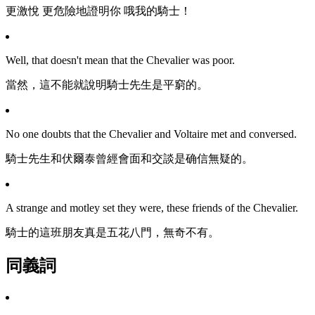
更激悅 更危險地證明你 哦我的騎士！
Well, that doesn't mean that the Chevalier was poor.
當然，這不能就說明騎士先生是平窮的。
No one doubts that the Chevalier and Voltaire met and conversed.
騎士先生和伏爾泰曾經會面和交談是确信無疑的。
A strange and motley set they were, these friends of the Chevalier.
騎士的這班朋友真是五花八門，無奇不有。
同義詞