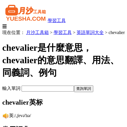
學習工具
☰
現在位置：
月沙工具箱
>
學習工具
>
英語單詞大全
>
chevalier
chevalier是什麼意思，
chevalier的意思翻譯、用法、
同義詞、例句
輸入單詞
chevalier英标
英:/,ʃevə'lɪə/