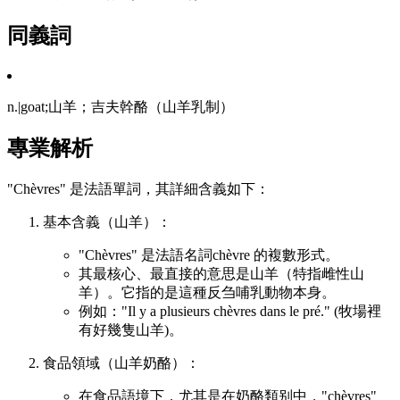
同義詞
n.|goat;山羊；吉夫幹酪（山羊乳制）
專業解析
"Chèvres" 是法語單詞，其詳細含義如下：
基本含義（山羊）：
"Chèvres" 是法語名詞chèvre 的複數形式。
其最核心、最直接的意思是山羊（特指雌性山
羊）。它指的是這種反刍哺乳動物本身。
例如："Il y a plusieurs chèvres dans le pré." (牧場裡
有好幾隻山羊)。
食品領域（山羊奶酪）：
在食品語境下，尤其是在奶酪類别中，"chèvres"