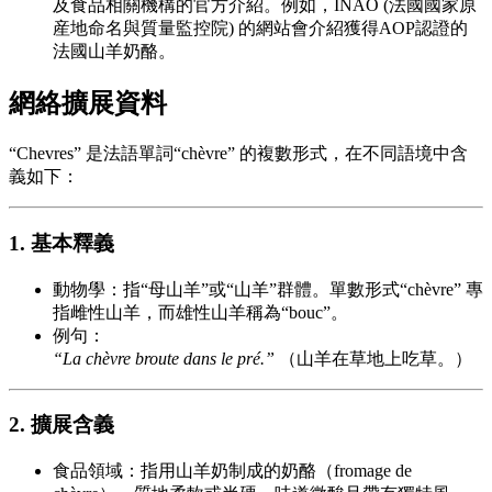
及食品相關機構的官方介紹。例如，INAO (法國國家原
産地命名與質量監控院) 的網站會介紹獲得AOP認證的
法國山羊奶酪。
網絡擴展資料
“Chevres” 是法語單詞“chèvre” 的複數形式，在不同語境中含
義如下：
1. 基本釋義
動物學：指“母山羊”或“山羊”群體。單數形式“chèvre” 專
指雌性山羊，而雄性山羊稱為“bouc”。
例句：
“La chèvre broute dans le pré.”
（山羊在草地上吃草。）
2. 擴展含義
食品領域：指用山羊奶制成的奶酪（fromage de