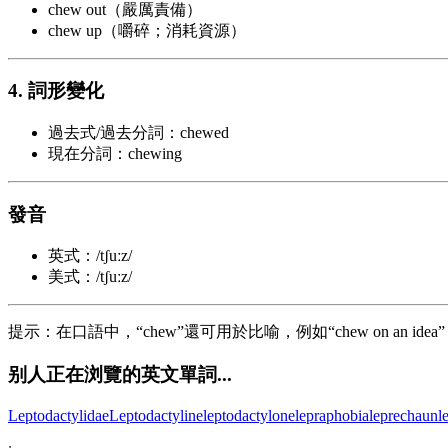
chew out（嚴厲責備）
chew up（嚼碎；消耗資源）
4. 詞形變化
過去式/過去分詞：chewed
現在分詞：chewing
發音
英式：/tʃuːz/
美式：/tʃuːz/
提示：在口語中，“chew”還可用於比喻，例如“chew on an
别人正在浏覽的英文單詞...
Leptodactylidae
Leptodactyline
leptodactylone
lepraphobia
leprechaun
l