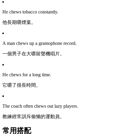
He chews tobacco constantly.
他長期嚼煙葉。
A man chews up a gramophone record.
一個男子在大嚼留聲機唱片。
He chews for a long time.
它嚼了很長時間。
The coach often chews out lazy players.
教練經常訓斥偷懶的運動員。
常用搭配