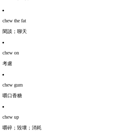
chew the fat
閑談；聊天
chew on
考慮
chew gum
嚼口香糖
chew up
嚼碎；毀壞；消耗