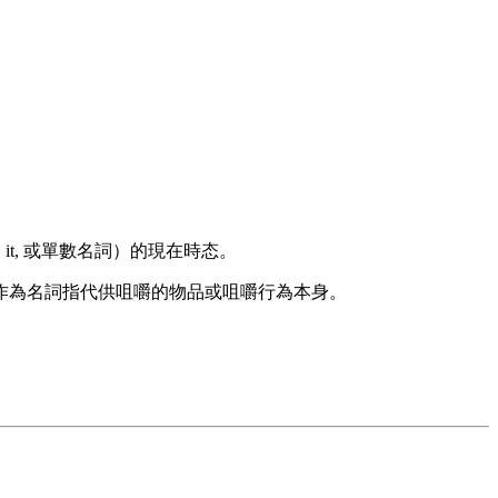
, it, 或單數名詞）的現在時态。
也可作為名詞指代供咀嚼的物品或咀嚼行為本身。