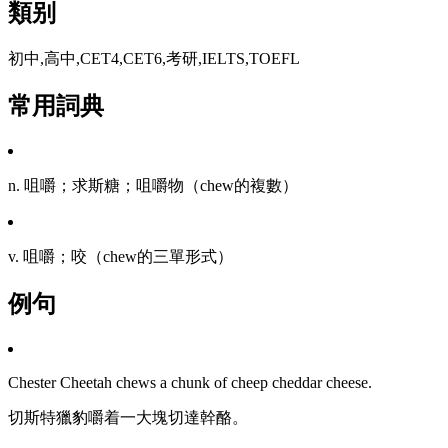
類别
初中,高中,CET4,CET6,考研,IELTS,TOEFL
常用詞典
n. 咀嚼；求斯糖；咀嚼物（chew的複數）
v. 咀嚼；咬（chew的三單形式）
例句
Chester Cheetah chews a chunk of cheep cheddar cheese.
切斯特獵豹嚼着一大塊切達幹酪。