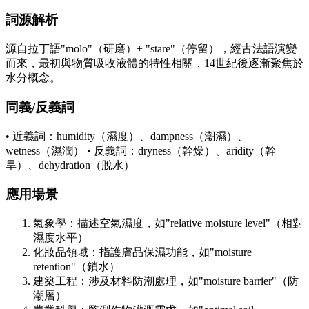
詞源解析
源自拉丁語"mōlō"（研磨）+ "stāre"（停留），經古法語演變
而來，最初與物質吸收液體的特性相關，14世紀後逐漸聚焦於
水分概念。
同義/反義詞
• 近義詞：humidity（濕度）、dampness（潮濕）、
wetness（濕潤） • 反義詞：dryness（幹燥）、aridity（幹
旱）、dehydration（脫水）
應用場景
氣象學：描述空氣濕度，如"relative moisture level"（相對
濕度水平）
化妝品領域：指護膚品保濕功能，如"moisture
retention"（鎖水）
建築工程：涉及材料防潮處理，如"moisture barrier"（防
潮層）