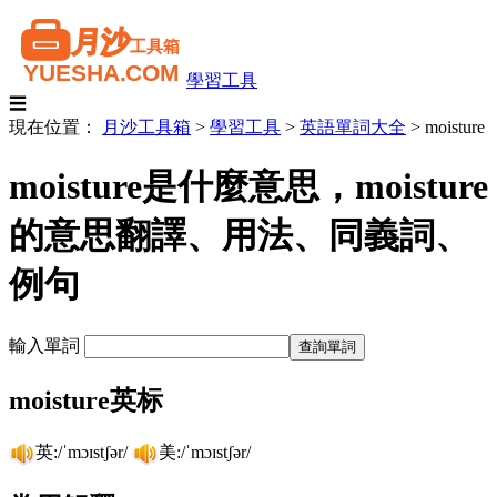
學習工具
☰
現在位置：
月沙工具箱
>
學習工具
>
英語單詞大全
>
moisture
moisture是什麼意思，moisture
的意思翻譯、用法、同義詞、
例句
輸入單詞
moisture英标
英:/ˈmɔɪstʃər/
美:/ˈmɔɪstʃər/