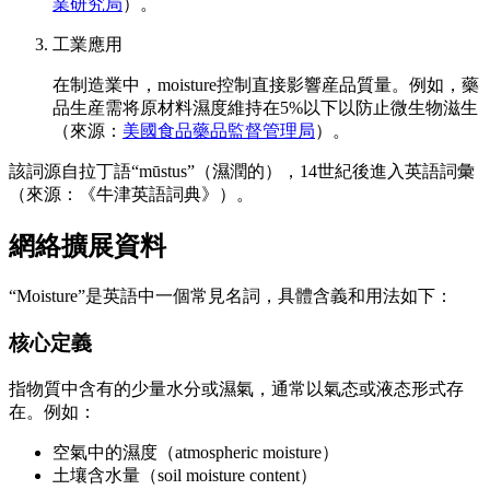
業研究局
）。
工業應用
在制造業中，moisture控制直接影響産品質量。例如，藥
品生産需将原材料濕度維持在5%以下以防止微生物滋生
（來源：
美國食品藥品監督管理局
）。
該詞源自拉丁語“mūstus”（濕潤的），14世紀後進入英語詞彙
（來源：《牛津英語詞典》）。
網絡擴展資料
“Moisture”是英語中一個常見名詞，具體含義和用法如下：
核心定義
指物質中含有的少量水分或濕氣，通常以氣态或液态形式存
在。例如：
空氣中的濕度（atmospheric moisture）
土壤含水量（soil moisture content）