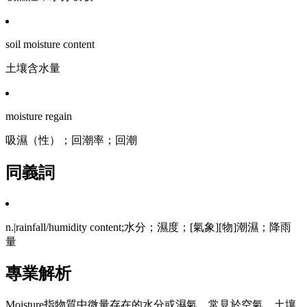
soil moisture content
土壤含水量
moisture regain
吸濕（性）；回潮率；回潮
同義詞
n.|rainfall/humidity content;水分；濕度；[氣象][物]潮濕；降雨
量
專業解析
Moisture指物質中微量存在的水分或濕氣，常見於空氣、土壤