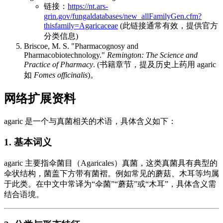
链接：
https://nt.ars-
grin.gov/fungaldatabases/new_allFamilyGen.cfm?
thisfamily=Agaricaceae
(此链接通常有效，提供官方
分类信息)
Briscoe, M. S. "Pharmacognosy and
Pharmacobiotechnology."
Remington: The Science and
Practice of Pharmacy
. (书籍章节，提及历史上药用 agaric
如
Fomes officinalis
)。
网络扩展资料
agaric 是一个与真菌相关的术语，具体含义如下：
1. 基本词义
agaric 主要指伞菌目（Agaricales）真菌，这类真菌具有典型的
伞状结构，菌盖下方带有菌褶。例如常见的蘑菇、木耳等均属
于此类。在中文中常译为“伞菌”“蘑菇”或“木耳”，具体含义需
结合语境。