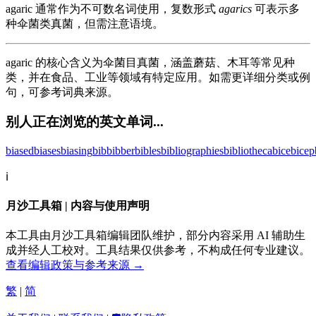
agaric 通常作为不可数名词使用，复数形式
agarics
可表示多
种伞菌类真菌，但需注意语境。
agaric 的核心含义为伞菌目真菌，涵盖蘑菇、木耳等常见种
类，并在食品、工业等领域有特定应用。如需更详细分类或例
句，可参考词典来源。
别人正在浏览的英文单词...
biased
biases
biasing
bib
bibber
bibles
bibliographies
bibliotheca
bice
bicep
ℹ️
月沙工具箱 | 内容与使用声明
本工具由月沙工具箱编辑团队维护，部分内容采用 AI 辅助生
成并经人工校对。工具结果仅供参考，不构成任何专业建议。
查看编辑政策与参考来源 →
繁
|
简