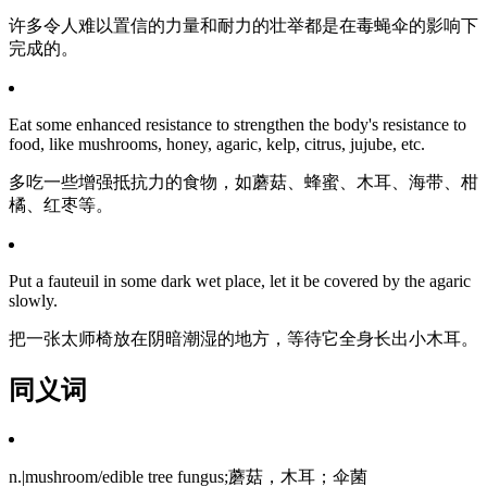
许多令人难以置信的力量和耐力的壮举都是在毒蝇伞的影响下
完成的。
Eat some enhanced resistance to strengthen the body's resistance to
food, like mushrooms, honey, agaric, kelp, citrus, jujube, etc.
多吃一些增强抵抗力的食物，如蘑菇、蜂蜜、木耳、海带、柑
橘、红枣等。
Put a fauteuil in some dark wet place, let it be covered by the agaric
slowly.
把一张太师椅放在阴暗潮湿的地方，等待它全身长出小木耳。
同义词
n.|mushroom/edible tree fungus;蘑菇，木耳；伞菌