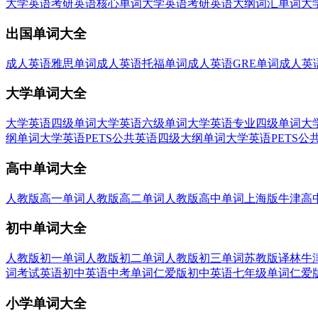
大学英语考研英语核心单词
大学英语考研英语大纲词汇单词
大
出国单词大全
成人英语雅思单词
成人英语托福单词
成人英语GRE单词
成人英
大学单词大全
大学英语四级单词
大学英语六级单词
大学英语专业四级单词
大
纲单词
大学英语PETS公共英语四级大纲单词
大学英语PETS
高中单词大全
人教版高一单词
人教版高二单词
人教版高中单词
上海版牛津高
初中单词大全
人教版初一单词
人教版初二单词
人教版初三单词
苏教版译林牛
词
考试英语初中英语中考单词
仁爱版初中英语七年级单词
仁爱
小学单词大全