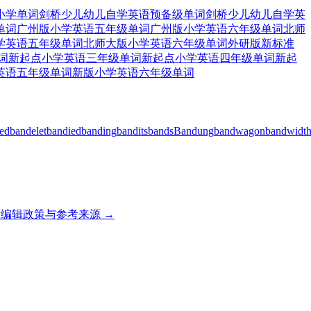
小学单词
剑桥少儿幼儿自学英语预备级单词
剑桥少儿幼儿自学英
单词
广州版小学英语五年级单词
广州版小学英语六年级单词
北师
学英语五年级单词
北师大版小学英语六年级单词
外研版新标准
词
新起点小学英语三年级单词
新起点小学英语四年级单词
新起
英语五年级单词
新版小学英语六年级单词
ed
bandelet
bandied
banding
bandits
bands
Bandung
bandwagon
bandwidt
编辑政策与参考来源 →