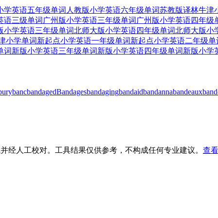
小学英语五年级单词
人教版小学英语六年级单词
苏教版译林牛津
英语三级单词
广州版小学英语三年级单词
广州版小学英语四年级
版小学英语三年级单词
北师大版小学英语四年级单词
北师大版小
津小学单词
新起点小学英语一年级单词
新起点小学英语二年级单
单词
新版小学英语三年级单词
新版小学英语四年级单词
新版小学
bury
banc
bandaged
Bandages
bandaging
bandaid
bandanna
bandeaux
band
生成并经人工校对。工具结果仅供参考，不构成任何专业建议。
查看