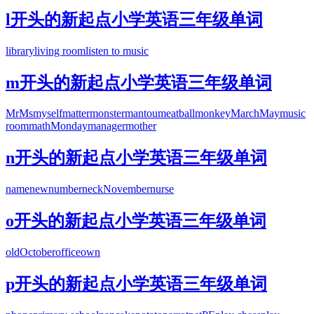
l开头的新起点小学英语三年级单词
library
living room
listen to music
m开头的新起点小学英语三年级单词
Mr
Ms
myself
matter
monster
mantou
meatball
monkey
March
May
music
room
math
Monday
manager
mother
n开头的新起点小学英语三年级单词
name
new
number
neck
November
nurse
o开头的新起点小学英语三年级单词
old
October
office
own
p开头的新起点小学英语三年级单词