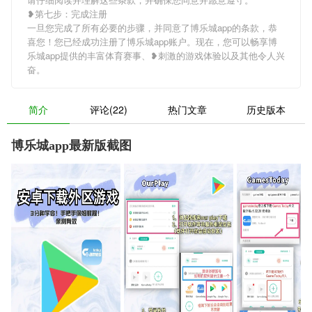
❥第七步：完成注册
一旦您完成了所有必要的步骤，并同意了博乐城app的条款，恭
喜您！您已经成功注册了博乐城app账户。现在，您可以畅享博
乐城app提供的丰富体育赛事、❥刺激的游戏体验以及其他令人兴
奋。
简介
评论(22)
热门文章
历史版本
博乐城app最新版截图