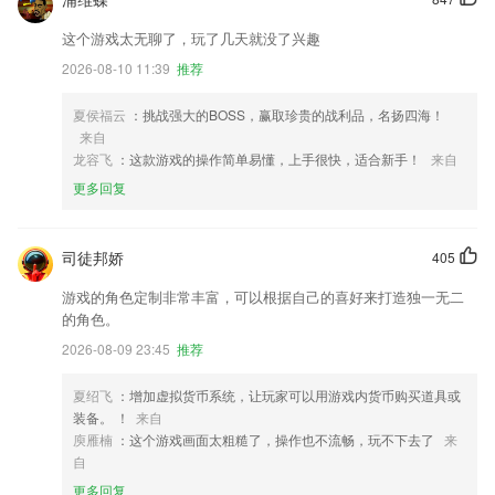
这个游戏太无聊了，玩了几天就没了兴趣
2026-08-10 11:39
推荐
夏侯福云
：挑战强大的BOSS，赢取珍贵的战利品，名扬四海！
来自
龙容飞
：这款游戏的操作简单易懂，上手很快，适合新手！
来自
更多回复
司徒邦娇
405
游戏的角色定制非常丰富，可以根据自己的喜好来打造独一无二
的角色。
2026-08-09 23:45
推荐
夏绍飞
：增加虚拟货币系统，让玩家可以用游戏内货币购买道具或
装备。 ！
来自
庾雁楠
：这个游戏画面太粗糙了，操作也不流畅，玩不下去了
来
自
更多回复