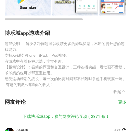
博乐城app游戏介绍
游戏说明1、解决各种问题可以收获更多的游戏奖励，不断的提升您的游
戏能力。
支持Xvid转iPhone、iPad、iPod视频。
有游戏中有着各种玩法，非常有趣。
【极简设计】：极简的界面和交互设计，三种连播功能，看动画不费劲，
爷爷奶奶也可以帮宝宝使用。
感受这场精彩的战役，每一次的比赛时间都不长随时拿起手机玩耍一局。
-有趣的刺激~增加你的收入！
收起
网友评论
更多
下载博乐城app，参与网友评论互动 ( 2971 条 )
浦维蝶
847