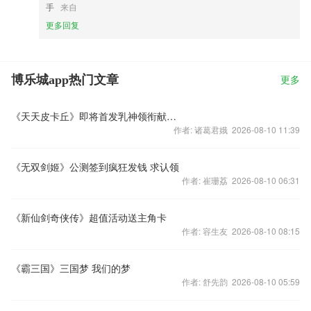
手
来自
更多回复
博乐城app热门文章
更多
《天天皮卡丘》即将首发乳神领衔献年度最诱人福利
作者: 诸葛君娥 2026-08-10 11:39
《无双剑姬》公测签到疯狂发钱 求认领
作者: 崔珊荔 2026-08-10 06:31
《新仙剑奇侠传》超值活动送主角卡
作者: 容生友 2026-08-10 08:15
《霸三国》三国梦 我们的梦
作者: 舒先韵 2026-08-10 05:59