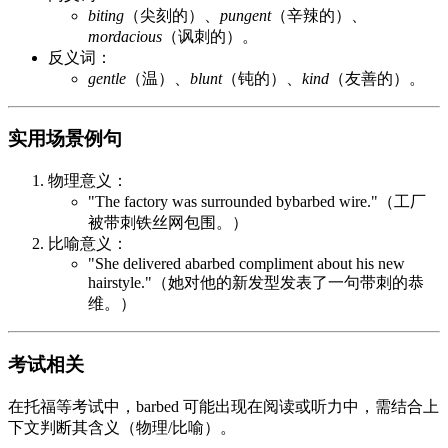
biting
（尖刻的）、
pungent
（辛辣的）、
mordacious
（讽刺的）。
反义词：
gentle
（温）、
blunt
（钝的）、
kind
（友善的）。
实用场景例句
物理意义：
"The factory was surrounded bybarbed wire."（工厂
被带刺铁丝网包围。）
比喻意义：
"She delivered abarbed compliment about his new
hairstyle."（她对他的新发型发表了一句带刺的恭
维。）
考试相关
在托福等考试中，barbed 可能出现在阅读或听力中，需结合上
下文判断其含义（物理/比喻）。