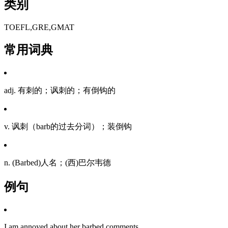
类别
TOEFL,GRE,GMAT
常用词典
adj. 有刺的；讽刺的；有倒钩的
v. 讽刺（barb的过去分词）；装倒钩
n. (Barbed)人名；(西)巴尔韦德
例句
I am annoyed about her barbed comments.