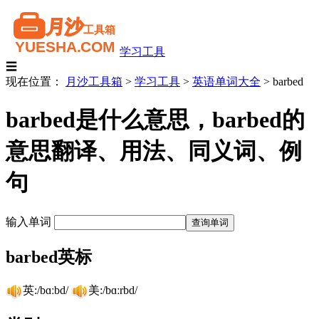
学习工具
☰
现在位置：
月沙工具箱
>
学习工具
>
英语单词大全
>
barbed
barbed是什么意思，barbed的
意思翻译、用法、同义词、例
句
输入单词
barbed英标
英:/bɑːbd/
美:/bɑːrbd/