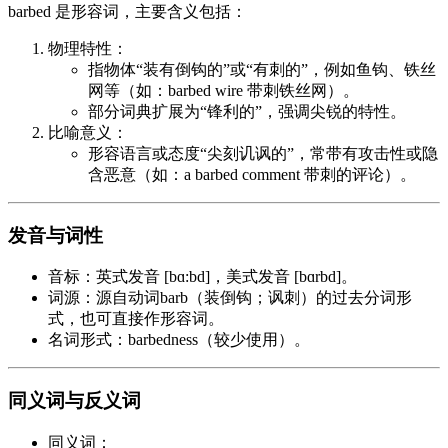
barbed 是形容词，主要含义包括：
物理特性：
指物体“装有倒钩的”或“有刺的”，例如鱼钩、铁丝
网等（如：barbed wire 带刺铁丝网）。
部分词典扩展为“锋利的”，强调尖锐的特性。
比喻意义：
形容语言或态度“尖刻讥讽的”，常带有攻击性或隐
含恶意（如：a barbed comment 带刺的评论）。
发音与词性
音标：英式发音 [bɑ:bd]，美式发音 [bɑrbd]。
词源：源自动词barb（装倒钩；讽刺）的过去分词形
式，也可直接作形容词。
名词形式：barbedness（较少使用）。
同义词与反义词
同义词：