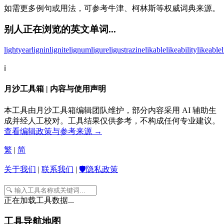
如需更多例句或用法，可参考牛津、柯林斯等权威词典来源。
别人正在浏览的英文单词...
lightyear
lignin
lignite
lignum
ligure
ligustrazine
likable
likeability
likeable
ℹ️
月沙工具箱 | 内容与使用声明
本工具由月沙工具箱编辑团队维护，部分内容采用 AI 辅助生
成并经人工校对。工具结果仅供参考，不构成任何专业建议。
查看编辑政策与参考来源 →
繁
|
简
关于我们
|
联系我们
|
🛡️隐私政策
正在加载工具数据...
工具导航地图