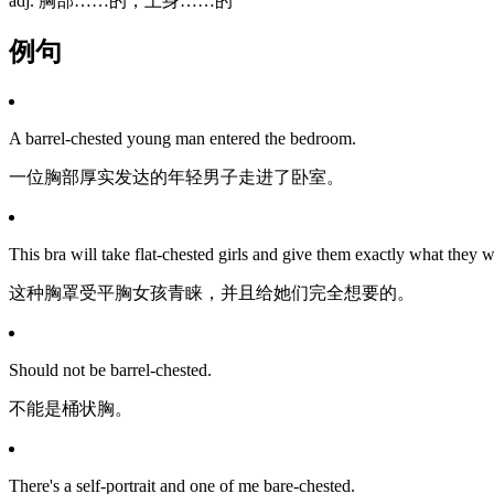
adj. 胸部……的，上身……的
例句
A barrel-chested young man entered the bedroom.
一位胸部厚实发达的年轻男子走进了卧室。
This bra will take flat-chested girls and give them exactly what they w
这种胸罩受平胸女孩青睐，并且给她们完全想要的。
Should not be barrel-chested.
不能是桶状胸。
There's a self-portrait and one of me bare-chested.