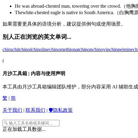
He was abroad-chested man, towering over the 
Thewhite-chested eagle is native to South Americ
如果需要更具体的语境分析，建议提供例句或使用场景。
别人正在浏览的英文单词...
chiru
chit
chinol
chinoline
chinomethionat
chinon
chinovin
chinpeimine
ch
ℹ️
月沙工具箱 | 内容与使用声明
本工具由月沙工具箱编辑团队维护，部分内容采用 AI 辅助
繁
|
简
关于我们
|
联系我们
|
🛡️隐私政策
正在加载工具数据...