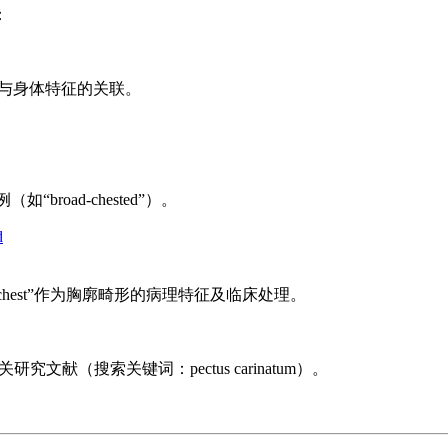
：
述其与身体特征的关联。
broad-chested”）。
d
on chest”作为胸廓畸形的病理特征及临床处理。
文献（搜索关键词：pectus carinatum）。