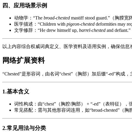
四、应用场景示例
动物学：“The
broad-chested
mastiff stood guard.
医学描述：“Children with
pigeon-chested
deformities m
文学修辞：“He drew himself up,
barrel-chested
and def
以上内容综合权威词典定义、医学资料及语用实例，确保信息
网络扩展资料
“Chested”是形容词，由名词“chest”（胸部）加后缀“
1.基本含义
词性构成：由“chest”（胸腔/胸部） + “-ed”（表特
常见搭配：需与其他形容词连用，如“broad-chested”（胸膛宽
2.常见用法与分类