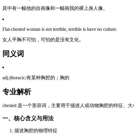
其中有一幅他的自画像和一幅画我的裸上身人像。
Flat-chested woman is not terrible, terrible is have no culture.
女人平胸不可怕，可怕的是没有文化。
同义词
adj.|thoracic;有某种胸腔的；胸的
专业解析
chested 是一个形容词，主要用于描述人或动物胸腔的特
一、核心含义与用法
描述胸腔的物理特征