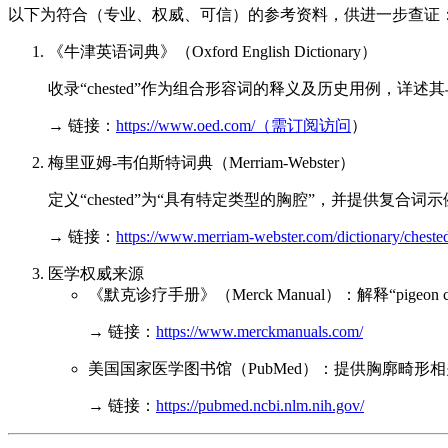
以下为符合（专业、权威、可信）的参考资料，供进一步查证
《牛津英语词典》（Oxford English Dictionary）
收录“chested”作为组合形容词的释义及历史用例，详
→ 链接：
https://www.oed.com/（需订阅访问
）
梅里亚姆-韦伯斯特词典（Merriam-Webster）
定义“chested”为“具有特定类型的胸腔”，并提供复合词示例（如“
→ 链接：
https://www.merriam-webster.com/dictionary/cheste
医学权威来源
《默克诊疗手册》（Merck Manual）：解释“pige
→ 链接：
https://www.merckmanuals.com/
美国国家医学图书馆（PubMed）：提供胸廓畸形相关研究
→ 链接：
https://pubmed.ncbi.nlm.nih.gov/