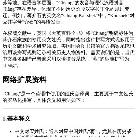
苏等地。在语言学层面，“Chiang”的发音与现代汉语拼音
“Jiǎng”存在差异，体现了不同历史阶段汉字拉丁化的规则变
迁。例如，蒋介石的英文名“Chiang Kai-shek”中，“Kai-shek”对
应其字号“介石”的粤语发音。
在权威文献中，英国《大英百科全书》将“Chiang”明确标注为
蒋介石家族的专用英文姓氏，同时指出这种拼写方式现多用于
历史文献和学术研究领域。美国国会图书馆的官方档案系统也
沿用该拼写规则记录相关历史人物资料。需要说明的是，当代
中文姓名翻译已普遍采用汉语拼音系统，“蒋”的标准拼写为
“Jiang”。
网络扩展资料
“Chiang”是一个英语中使用的姓氏音译词，主要源于中文姓氏
的罗马化拼写，具体含义和用法如下：
1.基本释义
中文对应姓氏：通常对应中国姓氏“蒋”，尤其在历史或