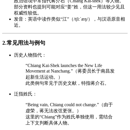
政治语境中常指代蒋介石（Chiang Kai-shek）等人物。
部分资料也提到可能对应“姜”姓，但这一用法较少见且
权威性较低。
发音：英语中读作类似“江”（/tʃiːˈæŋ/），与汉语原音相
近。
2.常见用法与例句
历史人物指代：
“Chiang Kai-Shek launches the New Life
Movement at Nanchang.”（蒋委员长于南昌发
起新生活运动。）
此类例句常见于历史文献，特指蒋介石。
泛指姓氏：
“Being vain, Chiang could not change.”（由于
虚荣，蒋无法改弦更张。）
这里的“Chiang”作为姓氏单独使用，需结合
上下文判断具体人物。