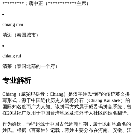
*********；蔣中正（************主席）
chiang mai
清迈（泰国城市）
chiang rai
清莱（泰国北部的一个府）
专业解析
Chiang（威妥玛拼音：Chiang）是汉字姓氏“蒋”的传统英文拼
写形式，源于中国近代历史人物蒋介石（Chiang Kai-shek）的
国际知名度而广为人知。该拼写方式属于威妥玛拼音系统，曾
在20世纪广泛用于中国台湾地区及海外华人社区的姓名翻译。
作为姓氏，“蒋”起源于中国古代周朝时期，属于以封地命名的
姓氏。根据《百家姓》记载，蒋姓主要分布在河南、安徽、江