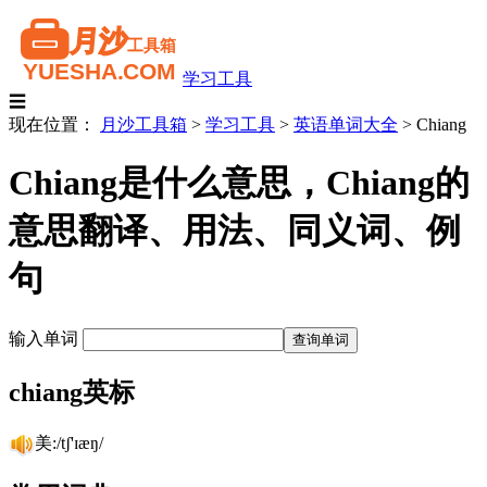
学习工具
☰
现在位置：
月沙工具箱
>
学习工具
>
英语单词大全
>
Chiang
Chiang是什么意思，Chiang的
意思翻译、用法、同义词、例
句
输入单词
chiang英标
美:/tʃ'ɪæŋ/