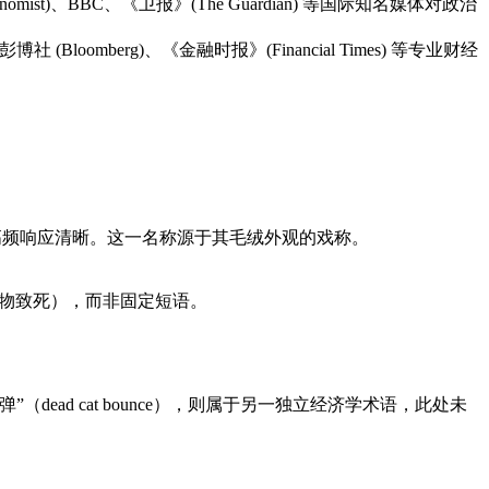
mist)、BBC、《卫报》(The Guardian) 等国际知名媒体对政治
Bloomberg)、《金融时报》(Financial Times) 等专业财经
频高频响应清晰。这一名称源于其毛绒外观的戏称。
动物致死），而非固定短语。
d cat bounce），则属于另一独立经济学术语，此处未