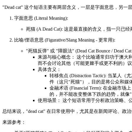
"Dead cat" 这个短语主要有两层含义，一层是字面意思，
字面意思 (Literal Meaning):
死猫 (A Dead Cat): 这是最直接的含义
比喻/俚语意思 (Figurative/Slang Meaning - 更常用):
"死猫反弹" 或 "障眼法" (Dead Cat Bounce / D
来源与核心概念： 这个比喻通常归功于澳大利亚
而不会讨论其他（可能更棘手或更不利的）议
具体含义：
转移焦点 (Distraction Tac
件（这只"死猫"），目的是将公众和
金融术语 (Financial Term): 
的，并不能改变整体下跌的趋势，就像
使用场景： 这个短语常用于分析政治策略、
总结来说，"dead cat" 在日常使用中，尤其是在新闻评论、
来源参考：