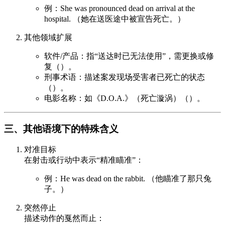
例：She was pronounced dead on arrival at the
hospital. （她在送医途中被宣告死亡。）
其他领域扩展
软件/产品：指“送达时已无法使用”，需更换或修
复（）。
刑事术语：描述案发现场受害者已死亡的状态
（）。
电影名称：如《D.O.A.》（死亡漩涡）（）。
三、其他语境下的特殊含义
对准目标
在射击或行动中表示“精准瞄准”：
例：He was dead on the rabbit. （他瞄准了那只兔
子。）
突然停止
描述动作的戛然而止：