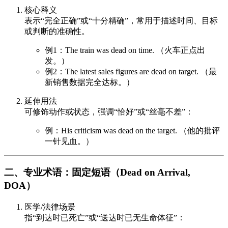
核心释义
表示“完全正确”或“十分精确”，常用于描述时间、目标
或判断的准确性。
例1：The train was dead on time. （火车正点出
发。）
例2：The latest sales figures are dead on target. （最
新销售数据完全达标。）
延伸用法
可修饰动作或状态，强调“恰好”或“丝毫不差”：
例：His criticism was dead on the target. （他的批评
一针见血。）
二、专业术语：固定短语（Dead on Arrival,
DOA）
医学/法律场景
指“到达时已死亡”或“送达时已无生命体征”：