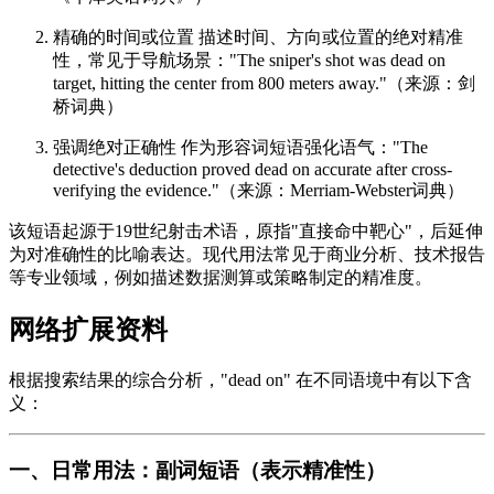
精确的时间或位置 描述时间、方向或位置的绝对精准
性，常见于导航场景："The sniper's shot was dead on
target, hitting the center from 800 meters away."（来源：剑
桥词典）
强调绝对正确性 作为形容词短语强化语气："The
detective's deduction proved dead on accurate after cross-
verifying the evidence."（来源：Merriam-Webster词典）
该短语起源于19世纪射击术语，原指"直接命中靶心"，后延伸
为对准确性的比喻表达。现代用法常见于商业分析、技术报告
等专业领域，例如描述数据测算或策略制定的精准度。
网络扩展资料
根据搜索结果的综合分析，"dead on" 在不同语境中有以下含
义：
一、日常用法：副词短语（表示精准性）