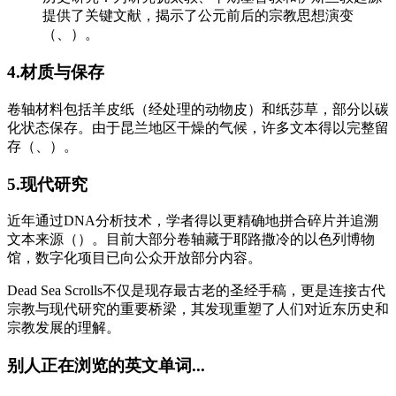
提供了关键文献，揭示了公元前后的宗教思想演变
（、）。
4.材质与保存
卷轴材料包括羊皮纸（经处理的动物皮）和纸莎草，部分以碳
化状态保存。由于昆兰地区干燥的气候，许多文本得以完整留
存（、）。
5.现代研究
近年通过DNA分析技术，学者得以更精确地拼合碎片并追溯
文本来源（）。目前大部分卷轴藏于耶路撒冷的以色列博物
馆，数字化项目已向公众开放部分内容。
Dead Sea Scrolls不仅是现存最古老的圣经手稿，更是连接古代
宗教与现代研究的重要桥梁，其发现重塑了人们对近东历史和
宗教发展的理解。
别人正在浏览的英文单词...