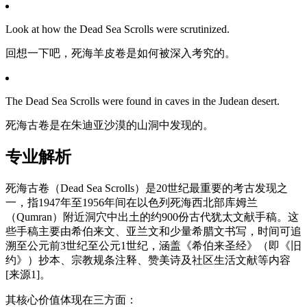
Look at how the Dead Sea Scrolls were scrutinized.
回想一下吧，死海羊皮卷是如何被深入考究的。
The Dead Sea Scrolls were found in caves in the Judean desert.
死海古卷是在朱迪亚沙漠的山洞中发现的。
专业解析
死海古卷（Dead Sea Scrolls）是20世纪最重要的考古发现之
一，指1947年至1956年间在以色列死海西北部库姆兰
（Qumran）附近洞穴中出土的约900份古代犹太文献手稿。这
些手稿主要由希伯来文、亚兰文和少量希腊文书写，时间可追
溯至公元前3世纪至公元1世纪，涵盖《希伯来圣经》（即《旧
约》）抄本、宗教规条注释、赞美诗及社区生活文献等内容
[来源1]。
其核心价值体现在三方面：