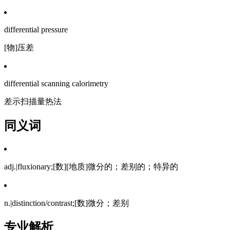
differential pressure
[物]压差
differential scanning calorimetry
差示扫描量热法
同义词
adj.|fluxionary;[数][地质]微分的；差别的；特异的
n.|distinction/contrast;[数]微分；差别
专业解析