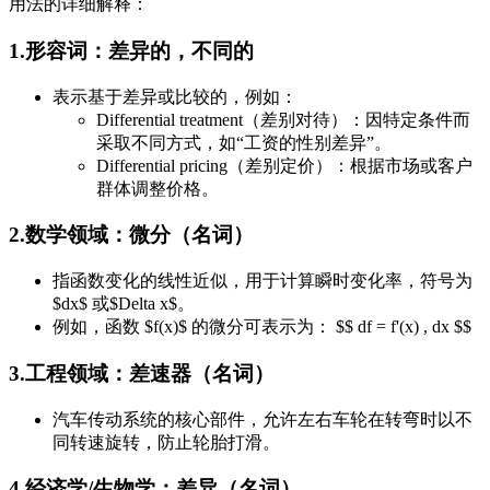
用法的详细解释：
1.形容词：差异的，不同的
表示基于差异或比较的，例如：
Differential treatment（差别对待）：因特定条件而
采取不同方式，如“工资的性别差异”。
Differential pricing（差别定价）：根据市场或客户
群体调整价格。
2.数学领域：微分（名词）
指函数变化的线性近似，用于计算瞬时变化率，符号为
$dx$ 或$Delta x$。
例如，函数 $f(x)$ 的微分可表示为： $$ df = f'(x) , dx $$
3.工程领域：差速器（名词）
汽车传动系统的核心部件，允许左右车轮在转弯时以不
同转速旋转，防止轮胎打滑。
4.经济学/生物学：差异（名词）