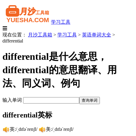
学习工具
☰
现在位置：
月沙工具箱
>
学习工具
>
英语单词大全
>
differential
differential是什么意思，
differential的意思翻译、用
法、同义词、例句
输入单词
differential英标
英:/ˌdɪfəˈrenʃl/
美:/ˌdɪfəˈrenʃl/