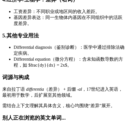
工资差异：不同职业或地区间的收入差距。
基因差异表达：同一生物体内基因在不同组织中的活跃
度差异。
5.其他专业用法
Differential diagnosis（鉴别诊断）：医学中通过排除法确
定疾病。
Differential equation（微分方程）：含未知函数导数的方
程，如 $frac{dy}{dx} = 2x$。
词源与构成
来自拉丁语
differentia
（差异） + 后缀
-al
，17世纪进入英语，
最初用于数学，后扩展至其他领域。
需结合上下文理解其具体含义，核心均围绕“差异”展开。
别人正在浏览的英文单词...