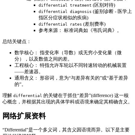
(区别对待)
differential treatment
(鉴别诊断 - 医学上
differential diagnosis
指区分症状相似的疾病)
(差别费率)
differential rates
参考来源： 标准词典如《韦氏词典》。
总结关键点：
数学核心： 指变化率（导数）或无穷小变化量（微
分），以及数值之间的差。
工程核心： 特指允许车轮以不同转速转动的机械装置
——差速器。
通用含义： 形容词，意为“与差异有关的”或“基于差异
的”。
理解
的关键在于抓住“差异”(difference) 这一核
differential
心概念，并根据其出现的具体学科或语境来确定其精确含义。
网络扩展资料
“Differential”是一个多义词，其含义因语境而异。以下是主要