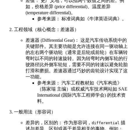
差值： 更广义地，可以指两个数值之间的差。例
如，价格差异 (price differential)、温度差异
(temperature differential)。
参考来源： 标准词典如《牛津英语词典》。
工程领域（核心概念：差速器）
差速器 (Differential Gear)： 这是汽车传动系统中的
关键部件。其主要功能是允许连接在同一驱动轴上
的左右两个驱动轮（通常是后轮或前轮）在车辆转
弯时以不同的转速旋转。因为转弯时内侧车轮的行
驶路径比外侧车轮短，需要不同的转速以避免轮胎
打滑和磨损。差速器通过巧妙的齿轮设计实现了这
一功能。
参考来源： 汽车工程教材如《汽车构造》
（陈家瑞 主编）或权威汽车技术网站如 SAE
International (国际汽车工程师学会) 的技术资
料。
一般用法（形容词）
差异的，区别的： 作为形容词，
描
differential
述与差异、区别或基于差异相关的事物。例如：