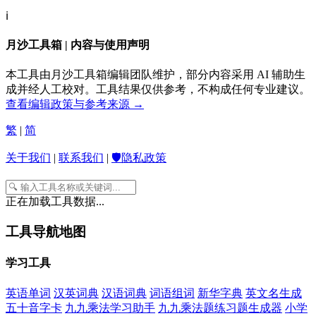
ℹ️
月沙工具箱 | 内容与使用声明
本工具由月沙工具箱编辑团队维护，部分内容采用 AI 辅助生
成并经人工校对。工具结果仅供参考，不构成任何专业建议。
查看编辑政策与参考来源 →
繁
|
简
关于我们
|
联系我们
|
🛡️隐私政策
正在加载工具数据...
工具导航地图
学习工具
英语单词
汉英词典
汉语词典
词语组词
新华字典
英文名生成
五十音字卡
九九乘法学习助手
九九乘法题练习题生成器
小学