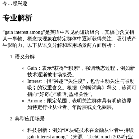
令…感兴趣
专业解析
“gain interest among”是英语中常见的短语组合，其核心含义指
某一事物、概念或现象在特定群体中逐渐获得关注、吸引或产
生影响力。以下从语义分解和应用场景两方面解析：
语义分解
Gain：表示“获得”“积累”，强调动态过程，例如新
技术逐渐被市场接受。
Interest：指“兴趣”“关注度”，包含主动关注与被动
吸引的双重含义。根据《剑桥词典》释义，该词可
指向“好奇心”或“利益相关性”。
Among：限定范围，表明关注群体具有明确边界，
如特定行业从业者、年龄层或文化圈层。
典型应用场景
科技创新：例如“区块链技术在金融从业者中持续
gain interest among”（来源：TechCrunch 2024行业