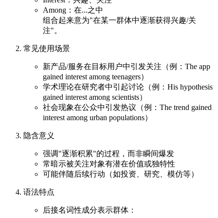
Among：在...之中
组合起来意为"在某一群体中逐渐获得兴趣/关
注"。
常见使用场景
新产品/服务在目标用户中引发关注（例：The app
gained interest among teenagers）
学术理论在研究者中引起讨论（例：His hypothesis
gained interest among scientists）
社会现象在公众中引发热议（例：The trend gained
interest among urban populations）
隐含意义
强调"逐渐积累"的过程，而非瞬间爆发
常暗示被关注对象有潜在价值或独特性
可能伴随后续行动（如投资、研究、模仿等）
语法特点
后接名词性成分表示群体：