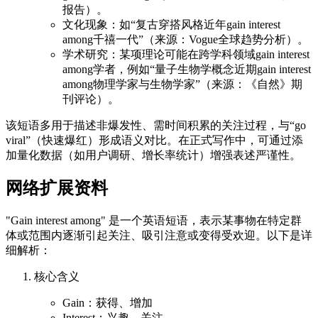
报告）。
文化现象：如“复古穿搭风格近年gain interest
among千禧一代”（来源：Vogue全球趋势分析）。
学术研究：某项理论可能在跨学科领域gain interest
among学者，例如“量子生物学概念近期gain interest
among物理学家与生物学家”（来源：《自然》期
刊评论）。
该短语多用于描述非爆发性、需时间积累的关注过程，与“go
viral”（快速爆红）形成语义对比。在正式写作中，可通过添
加量化数据（如用户调研、增长率统计）增强表述严谨性。
网络扩展资料
"Gain interest among" 是一个英语短语，表示某事物在特定群
体或范围内逐渐引起关注、吸引注意或变得受欢迎。以下是详
细解析：
核心含义
Gain：获得、增加
Interest：兴趣、关注