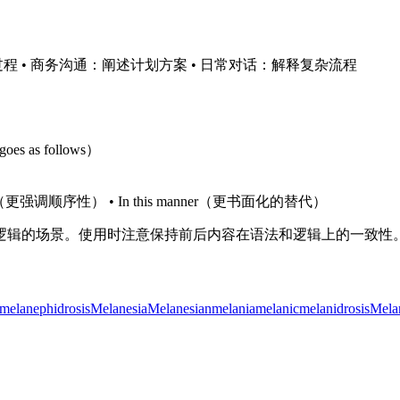
过程 • 商务沟通：阐述计划方案 • 日常对话：解释复杂流程
s as follows）
steps（更强调顺序性） • In this manner（更书面化的替代）
逻辑的场景。使用时注意保持前后内容在语法和逻辑上的一致性
melanephidrosis
Melanesia
Melanesian
melania
melanic
melanidrosis
Mela