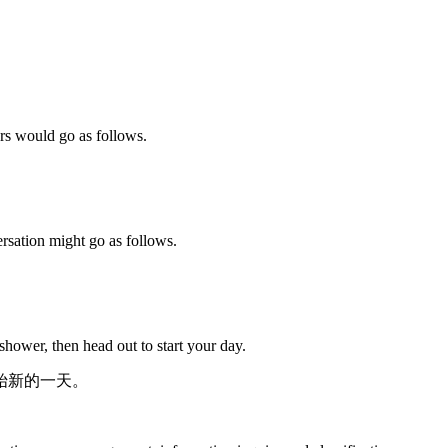
rs would go as follows.
ersation might go as follows.
shower, then head out to start your day.
始新的一天。