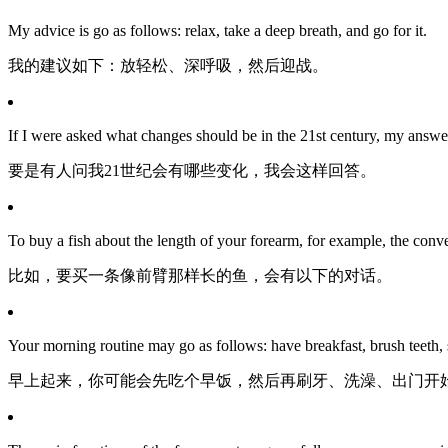
My advice is go as follows: relax, take a deep breath, and go for it.
我的建议如下：放轻松、深呼吸，然后迎战。
If I were asked what changes should be in the 21st century, my answe
要是有人问我21世纪会有哪些变化，我会这样回答。
To buy a fish about the length of your forearm, for example, the conv
比如，要买一条像前臂那样长的鱼，会有以下的对话。
Your morning routine may go as follows: have breakfast, brush teeth, 
早上起来，你可能会先吃个早饭，然后再刷牙、洗澡、出门开