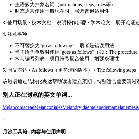
主语多为抽象名词（instructions, steps, rules等）
时态通常使用一般现在时，强调普遍适用性
3. 使用场景 • 技术文档：说明操作步骤 • 学术论文：展开论证
4. 注意事项
不可替换为"go as following"，后者是错误用法
当主语为单数时使用"goes as follows"（如：The procedure goe
常与编号列表、项目符号配合使用，增强条理性
5. 同义表达 • As follows（更简洁的版本） • The following 
该短语通过结构化表达帮助读者建立预期，特别适合需要清晰
别人正在浏览的英文单词...
Melanconiaceae
Melanconiales
Melandryidae
melanedema
melanemesis
ℹ️
月沙工具箱 | 内容与使用声明