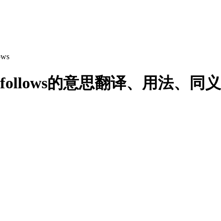
ows
o as follows的意思翻译、用法、