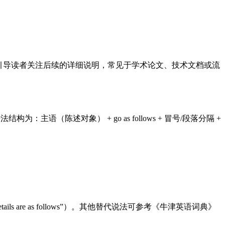
心功能是引导读者关注后续的详细说明，常见于学术论文、技术文档或流
法结构为：主语（陈述对象） + go as follows + 冒号/段落分隔 +
 “The details are as follows”）。其他替代说法可参考《牛津英语词典》