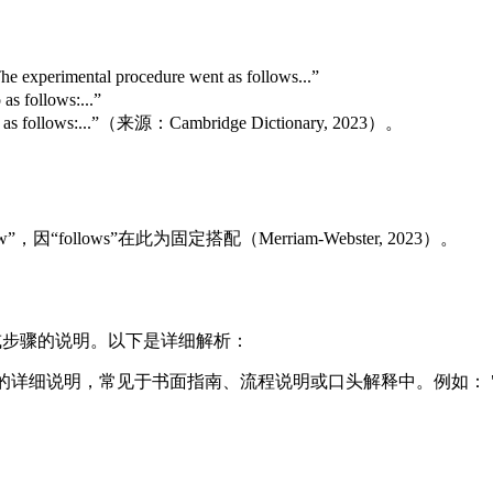
 procedure went as follows...”
follows:...”
ollows:...”（来源：Cambridge Dictionary, 2023）。
w”，因“follows”在此为固定搭配（Merriam-Webster, 2023）。
体内容或步骤的说明。以下是详细解析：
指南、流程说明或口头解释中。例如： "The instructions go as f