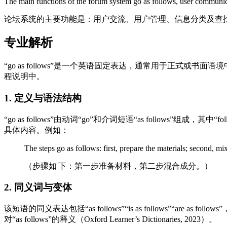
The main functions of the forum system go as follows, user communica
论坛系统的主要功能是：用户交流、用户管理、信息分类及查
专业解析
“go as follows”是一个英语固定表达，通常用于正式
程说明中。
1. 定义与语法结构
“go as follows”由动词“go”和介词短语“as follows”组
具体内容。例如：
The steps go as follows: first, prepare the materials; second, m
（步骤如 下：第一步准备材料，第二步混合成分。）
2. 同义词与变体
该短语的同义表达包括“as follows”“is as follows”“are as fol
对“as follows”的释义（Oxford Learner’s Dictionaries, 2023）。