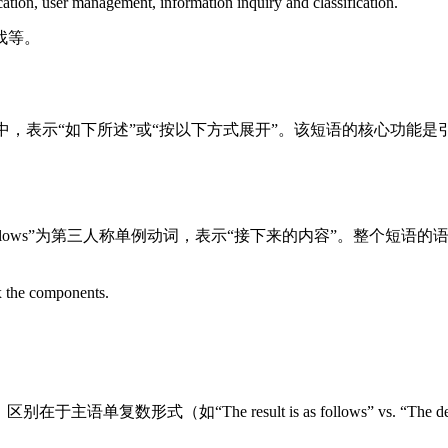
tion, user management, information inquiry and classification.
找等。
或书面语境中，表示“如下所述”或“按以下方式展开”。该短语的核
成，其中“follows”为第三人称单例动词，表示“接下来的内容”。整个短语的语
ix the components.
lows”，区别在于主语单复数形式（如“The result is as follows” vs.