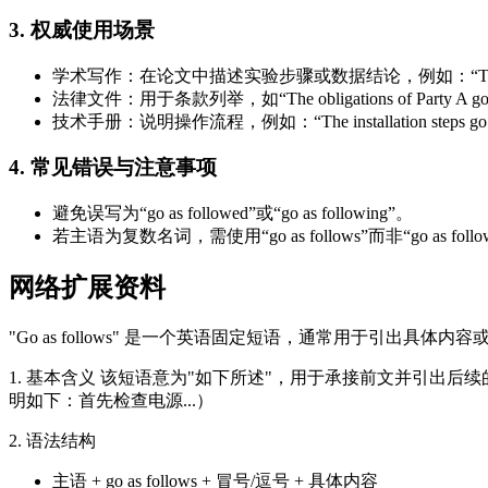
3. 权威使用场景
学术写作：在论文中描述实验步骤或数据结论，例如：“The experimental
法律文件：用于条款列举，如“The obligations of Party A go as 
技术手册：说明操作流程，例如：“The installation steps go as f
4. 常见错误与注意事项
避免误写为“go as followed”或“go as following”。
若主语为复数名词，需使用“go as follows”而非“go as follo
网络扩展资料
"Go as follows" 是一个英语固定短语，通常用于引出具
1. 基本含义 该短语意为"如下所述"，用于承接前文并引出后续的详细说明，常见于书面
明如下：首先检查电源...）
2. 语法结构
主语 + go as follows + 冒号/逗号 + 具体内容