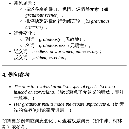
常见场景：
描述多余的暴力、色情、煽情等元素（如
gratuitous scenes
）。
批评缺乏逻辑的行为或言论（如
gratuitous
criticism
）。
词性变化：
副词：
gratuitously
（无故地）。
名词：
gratuitousness
（无端性）。
近义词：
needless
,
unwarranted
,
unnecessary
；
反义词：
justified
,
essential
。
4. 例句参考
The director avoided gratuitous special effects, focusing
instead on storytelling.
（导演避免了无意义的特效，专注
于叙事。）
Her gratuitous insults made the debate unproductive.
（她无
端的侮辱使辩论毫无进展。）
如需更多例句或词态变化，可查看权威词典（如牛津、柯林
斯）或参考。