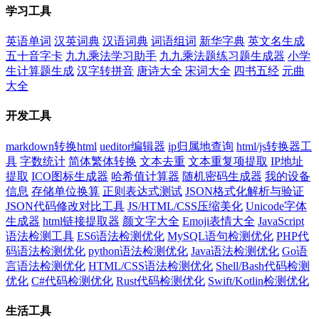
学习工具
英语单词
汉英词典
汉语词典
词语组词
新华字典
英文名生成
五十音字卡
九九乘法学习助手
九九乘法题练习题生成器
小学
生计算题生成
汉字转拼音
唐诗大全
宋词大全
四书五经
元曲
大全
开发工具
markdown转换html
ueditor编辑器
ip归属地查询
html/js转换器工
具
字数统计
简体繁体转换
文本去重
文本重复项提取
IP地址
提取
ICO图标生成器
哈希值计算器
随机密码生成器
我的设备
信息
存储单位换算
正则表达式测试
JSON格式化解析与验证
JSON代码修改对比工具
JS/HTML/CSS压缩美化
Unicode字体
生成器
html链接提取器
颜文字大全
Emoji表情大全
JavaScript
语法检测工具
ES6语法检测优化
MySQL语句检测优化
PHP代
码语法检测优化
python语法检测优化
Java语法检测优化
Go语
言语法检测优化
HTML/CSS语法检测优化
Shell/Bash代码检测
优化
C#代码检测优化
Rust代码检测优化
Swift/Kotlin检测优化
生活工具