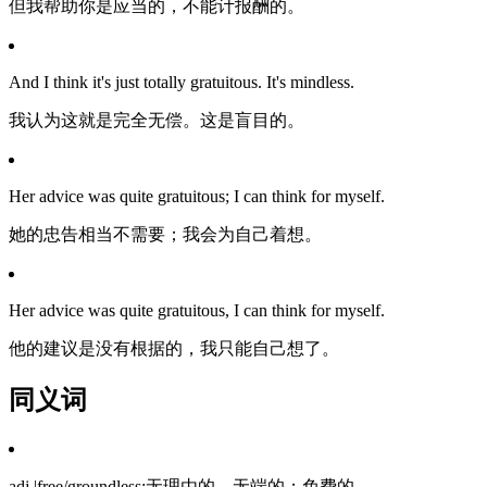
但我帮助你是应当的，不能计报酬的。
And I think it's just totally gratuitous. It's mindless.
我认为这就是完全无偿。这是盲目的。
Her advice was quite gratuitous; I can think for myself.
她的忠告相当不需要；我会为自己着想。
Her advice was quite gratuitous, I can think for myself.
他的建议是没有根据的，我只能自己想了。
同义词
adj.|free/groundless;无理由的，无端的；免费的