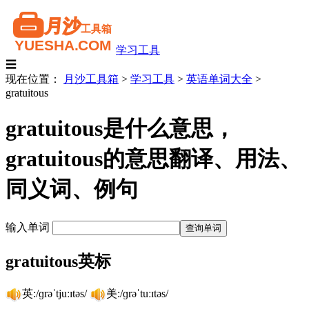
学习工具
☰
现在位置：
月沙工具箱
>
学习工具
>
英语单词大全
>
gratuitous
gratuitous是什么意思，
gratuitous的意思翻译、用法、
同义词、例句
输入单词
gratuitous英标
英:/ɡrəˈtjuːɪtəs/
美:/ɡrəˈtuːɪtəs/