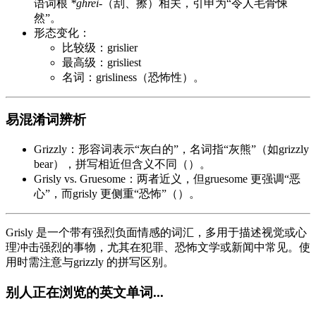
语词根
*ghrei-
（刮、擦）相关，引申为“令人毛骨悚
然”。
形态变化：
比较级：grislier
最高级：grisliest
名词：grisliness（恐怖性）。
易混淆词辨析
Grizzly：形容词表示“灰白的”，名词指“灰熊”（如grizzly
bear），拼写相近但含义不同（）。
Grisly vs. Gruesome：两者近义，但gruesome 更强调“恶
心”，而grisly 更侧重“恐怖”（）。
Grisly 是一个带有强烈负面情感的词汇，多用于描述视觉或心
理冲击强烈的事物，尤其在犯罪、恐怖文学或新闻中常见。使
用时需注意与grizzly 的拼写区别。
别人正在浏览的英文单词...