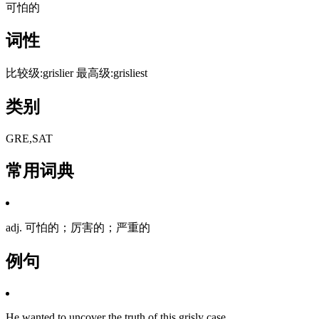
可怕的
词性
比较级:grislier 最高级:grisliest
类别
GRE,SAT
常用词典
adj. 可怕的；厉害的；严重的
例句
He wanted to uncover the truth of this grisly case.