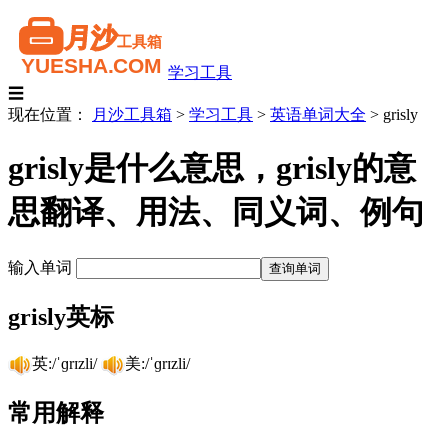
学习工具
☰
现在位置：
月沙工具箱
>
学习工具
>
英语单词大全
>
grisly
grisly是什么意思，grisly的意
思翻译、用法、同义词、例句
输入单词
grisly英标
英:/ˈɡrɪzli/
美:/ˈɡrɪzli/
常用解释