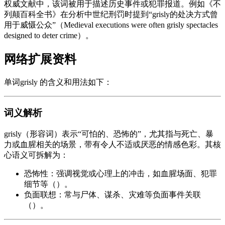
权威文献中，该词被用于描述历史事件或犯罪报道。例如《不
列颠百科全书》在分析中世纪刑罚时提到“grisly的处决方式曾
用于威慑公众”（Medieval executions were often grisly spectacles
designed to deter crime）。
网络扩展资料
单词grisly 的含义和用法如下：
词义解析
grisly（形容词）表示“可怕的、恐怖的”，尤其指与死亡、暴
力或血腥相关的场景，带有令人不适或厌恶的情感色彩。其核
心语义可拆解为：
恐怖性：强调视觉或心理上的冲击，如血腥场面、犯罪
细节等（）。
负面联想：常与尸体、谋杀、灾难等负面事件关联
（）。