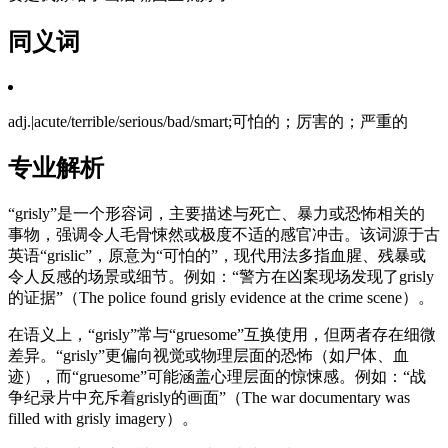
同义词
adj.|acute/terrible/serious/bad/smart;可怕的；厉害的；严重的
专业解析
“grisly”是一个形容词，主要描述与死亡、暴力或恐怖相关的
事物，强调令人毛骨悚然或极度不适的感官冲击。该词源于古
英语“grislic”，原意为“可怕的”，现代用法多指血腥、残暴或
令人反感的场景或细节。例如：“警方在凶案现场发现了grisly
的证据”（The police found grisly evidence at the crime scene）。
在语义上，“grisly”常与“gruesome”互换使用，但两者存在细微
差异。“grisly”更偏向视觉或物理层面的恐怖（如尸体、血
迹），而“gruesome”可能涵盖心理层面的惊悚感。例如：“战
争纪录片中充斥着grisly的画面”（The war documentary was
filled with grisly imagery）。