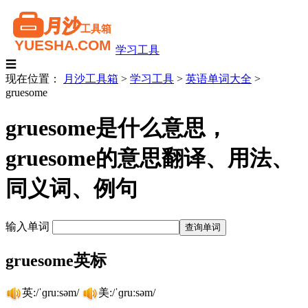
学习工具
☰
现在位置：
月沙工具箱
>
学习工具
>
英语单词大全
>
gruesome
gruesome是什么意思，
gruesome的意思翻译、用法、
同义词、例句
输入单词
gruesome英标
英:/ˈɡruːsəm/
美:/ˈɡruːsəm/