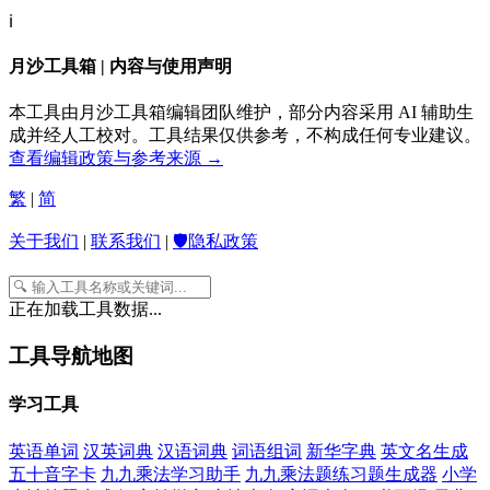
ℹ️
月沙工具箱 | 内容与使用声明
本工具由月沙工具箱编辑团队维护，部分内容采用 AI 辅助生
成并经人工校对。工具结果仅供参考，不构成任何专业建议。
查看编辑政策与参考来源 →
繁
|
简
关于我们
|
联系我们
|
🛡️隐私政策
正在加载工具数据...
工具导航地图
学习工具
英语单词
汉英词典
汉语词典
词语组词
新华字典
英文名生成
五十音字卡
九九乘法学习助手
九九乘法题练习题生成器
小学