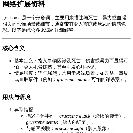
网络扩展资料
gruesome 是一个形容词，主要用来描述与死亡、暴力或血腥
相关的恐怖场景或细节，通常带有令人震惊或厌恶的情感色
彩。以下是综合多来源的详细解释：
核心含义
基本定义：指某事物因涉及死亡、伤害或暴力而显得可
怕、令人毛骨悚然，甚至引发心理不适。
情感强度：语气强烈，常用于极端场景，如谋杀、事故
或血腥事件（例如：
gruesome murder
可怕的谋杀案）。
用法与语境
典型搭配
描述具体事件：
gruesome attack
（恐怖的袭击）、
gruesome details
（骇人的细节）。
与感官关联：
gruesome sight
（骇人景象）、