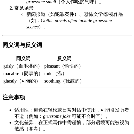
gruesome smell
（令人作呕的气味）。
常见场景
新闻报道（如犯罪案件）、恐怖文学/影视作品
（如：
Gothic novels often include gruesome
scenes
）。
同义词与反义词
同义词
反义词
grisly（血淋淋的）
pleasant（愉快的）
macabre（阴森的）
mild（温）
ghastly（可怖的）
soothing（抚慰的）
注意事项
适用性：避免在轻松或日常对话中使用，可能引发听者
不适（例如：
gruesome joke
可能不合时宜）。
文化差异：在正式写作中需谨慎，部分语境可能被视为
敏感（参考）。