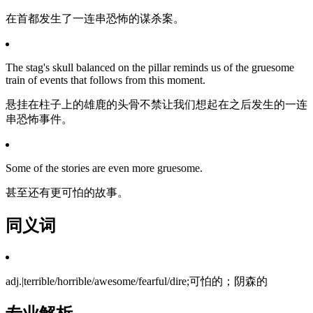
在首都发生了一连串恐怖的谋杀案。
The stag's skull balanced on the pillar reminds us of the gruesome
train of events that follows from this moment.
悬挂在柱子上的雄鹿的头骨不禁让我们想起在之后发生的一连
串恐怖事件。
Some of the stories are even more gruesome.
甚至还有更可怕的故事。
同义词
adj.|terrible/horrible/awesome/fearful/dire;可怕的；阴森的