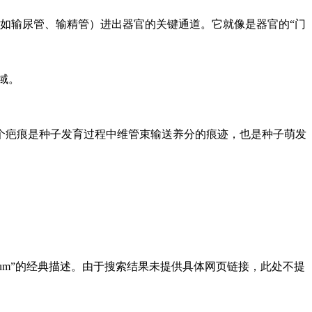
如输尿管、输精管）进出器官的关键通道。它就像是器官的“门
域。
这个疤痕是种子发育过程中维管束输送养分的痕迹，也是种子萌发
um”的经典描述。由于搜索结果未提供具体网页链接，此处不提