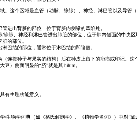
域。这个区域是血管（动脉、静脉）、神经、淋巴管以及导管（
巴管进出肾脏的部位，位于肾脏内侧缘的凹陷处。
脉/静脉、神经和淋巴管进出肺脏的部位，位于肺内侧面的中央区
脾脏的部位。
出淋巴结的部位，通常位于淋巴结的凹陷侧。
离种柄（连接种子与果实的结构）后在种皮上留下的疤痕或印记。
）侧面明显的“脐”就是其 hilum。
具有生理功能意义。
/生物学词典（如《格氏解剖学》、《植物学名词》）中对“hil