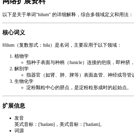
网络扩展资料
以下是关于单词"hilum" 的详细解释，综合多领域定义和用法：
核心词义
Hilum（复数形式：hila）是名词，主要应用于以下领域：
植物学
指种子表面与种柄（funicle）连接的疤痕，即种
解剖学
指器官（如肾、肺、脾等）表面血管、神经或导管
生物化学
淀粉颗粒中心的脐点，是淀粉粒形成时的起始点。
扩展信息
发音
英式音标：['haɪləm]，美式音标：['haɪləm]。
词源