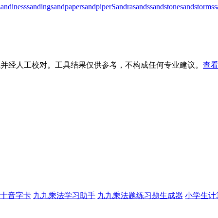
sandiness
sanding
sandpaper
sandpiper
Sandra
sands
sandstone
sandstorms
s
生成并经人工校对。工具结果仅供参考，不构成任何专业建议。
查看
十音字卡
九九乘法学习助手
九九乘法题练习题生成器
小学生计