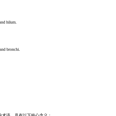
and hilum.
 and bronchi.
的专业术语，具有以下核心含义：