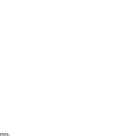
eura.