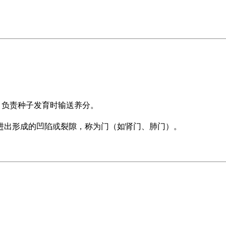
脐，负责种子发育时输送养分。
进出形成的凹陷或裂隙，称为门（如肾门、肺门）。