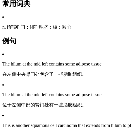
常用词典
n. [解剖] 门；[植] 种脐；核；粒心
例句
The hilum at the mid left contains some adipose tissue.
在左侧中央肾门处包含了一些脂肪组织。
The hilum at the mid left contains some adipose tissue.
位于左侧中部的肾门处有一些脂肪组织。
This is another squamous cell carcinoma that extends from hilum to pl