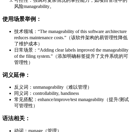
可控性：强调对复杂情况的掌控能力，如项目管理中的
风险manageability。
使用场景举例：
技术领域：“The manageability of this software architecture
reduces maintenance costs.”（该软件架构的易管理性降低
了维护成本）
日常场景：“Adding clear labels improved the manageability
of the filing system.”（添加明确标签提升了文件系统的可
管理性）
词义延伸：
反义词：unmanageability（难以管理）
同义词：controllability, handiness
常见搭配：enhance/improve/test manageability（提升/测试
可管理性）
语法相关：
动词：manage（管理）