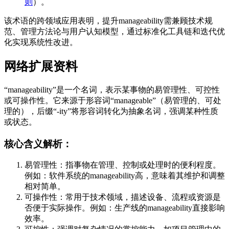
则
）。
该术语的跨领域应用表明，提升manageability需兼顾技术规
范、管理方法论与用户认知模型，通过标准化工具链和迭代优
化实现系统性改进。
网络扩展资料
“manageability”是一个名词，表示某事物的易管理性、可控性
或可操作性。它来源于形容词“manageable”（易管理的、可处
理的），后缀“-ity”将形容词转化为抽象名词，强调某种性质
或状态。
核心含义解析：
易管理性：指事物在管理、控制或处理时的便利程度。
例如：软件系统的manageability高，意味着其维护和调整
相对简单。
可操作性：常用于技术领域，描述设备、流程或资源是
否便于实际操作。例如：生产线的manageability直接影响
效率。