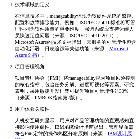
技术领域的定义
在信息技术中，manageability体现为软硬件系统的监控、
配置和故障排除能力。例如，ISO/IEC 25010标准将可管
理性列为软件质量的重要维度，强调系统应支持运维人
员快速定位问题（来源：ISO/IEC 25010:2011）。
Microsoft Azure的技术文档指出，云服务的可管理性包含
自动化部署、日志追踪等关键功能（来源：
Microsoft
Azure文档
）。
项目管理视角
项目管理协会（PMI）将manageability视为项目风险控制
的核心指标，包含任务分解、进度可视化等要素。研究
表明，采用敏捷开发框架可提升项目可管理性达30%
（来源：PMBOK指南第7版）。
用户体验关联性
人机交互研究显示，用户对产品管理功能的直观感知直
接影响使用黏性。IBM系统设计指南提出，管理界面需
符合Fitts定律的操作热区分布原则（来源：
IBM设计原