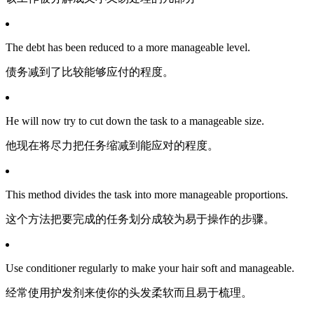
The debt has been reduced to a more manageable level.
债务减到了比较能够应付的程度。
He will now try to cut down the task to a manageable size.
他现在将尽力把任务缩减到能应对的程度。
This method divides the task into more manageable proportions.
这个方法把要完成的任务划分成较为易于操作的步骤。
Use conditioner regularly to make your hair soft and manageable.
经常使用护发剂来使你的头发柔软而且易于梳理。