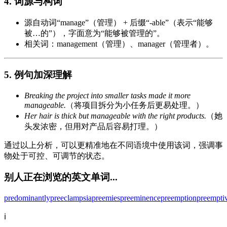
4. 词源与构词
源自动词“manage”（管理） + 后缀“-able”（表示“能够
被…的”），字面意为“能够被管理的”。
相关词：management（管理）、manager（管理者）。
5. 例句加深理解
Breaking the project into smaller tasks made it more
manageable.
（将项目拆分为小任务后更易处理。）
Her hair is thick but manageable with the right products.
（她
头发浓密，但用对产品后容易打理。）
通过以上分析，可以更精准地在不同语境中使用该词，强调事
物处于可控、可调节的状态。
别人正在浏览的英文单词...
predominantly
preeclampsia
preemies
preeminence
preemption
preempti
ℹ️