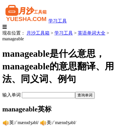
学习工具
☰
现在位置：
月沙工具箱
>
学习工具
>
英语单词大全
>
manageable
manageable是什么意思，
manageable的意思翻译、用
法、同义词、例句
输入单词
manageable英标
英:/ˈmænɪdʒəbl/
美:/ˈmænɪdʒəbl/