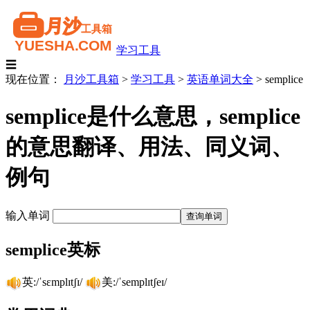
学习工具
☰
现在位置：
月沙工具箱
>
学习工具
>
英语单词大全
>
semplice
semplice是什么意思，semplice
的意思翻译、用法、同义词、
例句
输入单词
semplice英标
英:/ˈsɛmplɪtʃɪ/
美:/ˈsemplɪtʃeɪ/