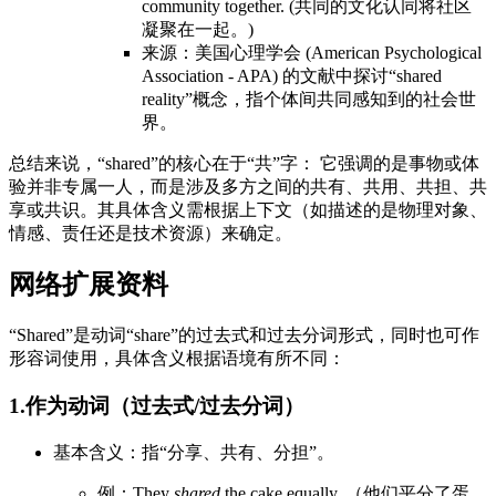
community together. (共同的文化认同将社区
凝聚在一起。)
来源：美国心理学会 (American Psychological
Association - APA) 的文献中探讨“shared
reality”概念，指个体间共同感知到的社会世
界。
总结来说，“shared”的核心在于“共”字： 它强调的是事物或体
验并非专属一人，而是涉及多方之间的共有、共用、共担、共
享或共识。其具体含义需根据上下文（如描述的是物理对象、
情感、责任还是技术资源）来确定。
网络扩展资料
“Shared”是动词“share”的过去式和过去分词形式，同时也可作
形容词使用，具体含义根据语境有所不同：
1.作为动词（过去式/过去分词）
基本含义：指“分享、共有、分担”。
例：They
shared
the cake equally. （他们平分了蛋