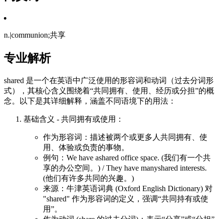
n.|communion;共享
专业解析
shared 是一个在英语中广泛使用的形容词和动词（过去分词形
式），其核心含义围绕着“共同拥有、使用、经历或分担”的概
念。以下是其详细解释，涵盖不同语境下的用法：
基础含义 - 共同拥有或使用：
作为形容词：描述被两个或更多人共同拥有、使
用、体验或负责的事物。
例句：We have ashared office space. (我们有一个共
享的办公空间。) / They have manyshared interests.
(他们有许多共同的兴趣。)
来源：牛津英语词典 (Oxford English Dictionary) 对
"shared" 作为形容词的定义，强调“共同持有或使
用”。