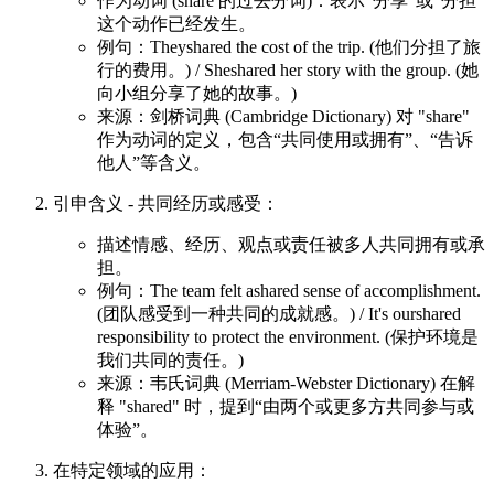
作为动词 (share 的过去分词)：表示“分享”或“分担”
这个动作已经发生。
例句：Theyshared the cost of the trip. (他们分担了旅
行的费用。) / Sheshared her story with the group. (她
向小组分享了她的故事。)
来源：剑桥词典 (Cambridge Dictionary) 对 "share"
作为动词的定义，包含“共同使用或拥有”、“告诉
他人”等含义。
引申含义 - 共同经历或感受：
描述情感、经历、观点或责任被多人共同拥有或承
担。
例句：The team felt ashared sense of accomplishment.
(团队感受到一种共同的成就感。) / It's ourshared
responsibility to protect the environment. (保护环境是
我们共同的责任。)
来源：韦氏词典 (Merriam-Webster Dictionary) 在解
释 "shared" 时，提到“由两个或更多方共同参与或
体验”。
在特定领域的应用：