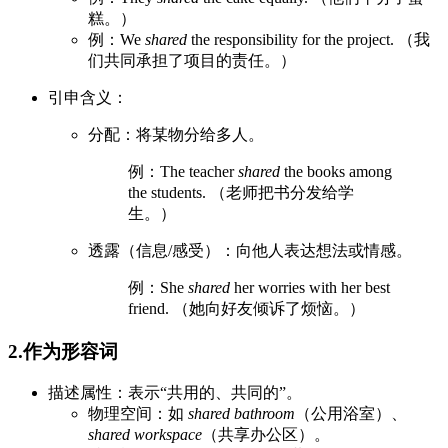
糕。）
例：We
shared
the responsibility for the project. （我
们共同承担了项目的责任。）
引申含义：
分配：将某物分给多人。
例：The teacher
shared
the books among
the students. （老师把书分发给学
生。）
透露（信息/感受）：向他人表达想法或情感。
例：She
shared
her worries with her best
friend. （她向好友倾诉了烦恼。）
2.作为形容词
描述属性：表示“共用的、共同的”。
物理空间：如
shared bathroom
（公用浴室）、
shared workspace
（共享办公区）。