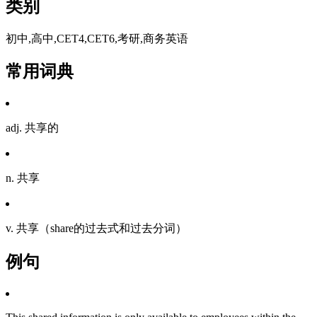
类别
初中,高中,CET4,CET6,考研,商务英语
常用词典
adj. 共享的
n. 共享
v. 共享（share的过去式和过去分词）
例句