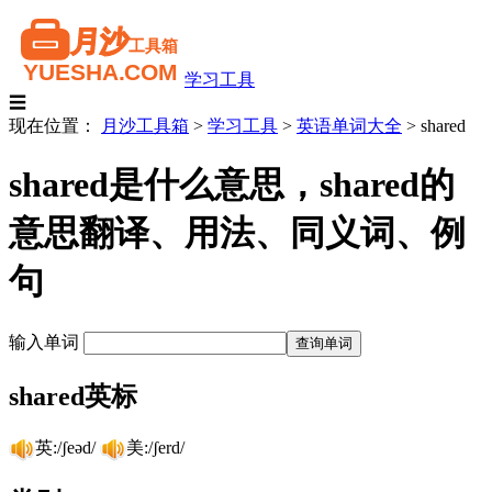
学习工具
☰
现在位置：
月沙工具箱
>
学习工具
>
英语单词大全
>
shared
shared是什么意思，shared的
意思翻译、用法、同义词、例
句
输入单词
shared英标
英:/ʃeəd/
美:/ʃerd/