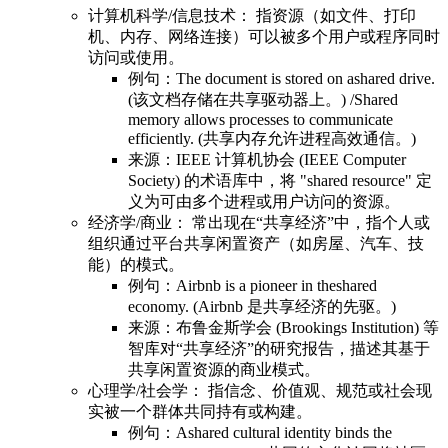
计算机科学/信息技术： 指资源（如文件、打印
机、内存、网络连接）可以被多个用户或程序同时
访问或使用。
例句：The document is stored on ashared drive.
(该文档存储在共享驱动器上。) /Shared
memory allows processes to communicate
efficiently. (共享内存允许进程高效通信。)
来源：IEEE 计算机协会 (IEEE Computer
Society) 的术语库中，将 "shared resource" 定
义为可由多个进程或用户访问的资源。
经济学/商业： 常出现在“共享经济”中，指个人或
组织通过平台共享闲置资产（如房屋、汽车、技
能）的模式。
例句：Airbnb is a pioneer in theshared
economy. (Airbnb 是共享经济的先驱。)
来源：布鲁金斯学会 (Brookings Institution) 等
智库对“共享经济”的研究报告，描述其基于
共享闲置资源的商业模式。
心理学/社会学： 指信念、价值观、规范或社会现
实被一个群体共同持有或构建。
例句：Ashared cultural identity binds the