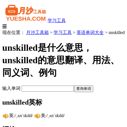
学习工具
☰
现在位置：
月沙工具箱
>
学习工具
>
英语单词大全
>
unskilled
unskilled是什么意思，
unskilled的意思翻译、用法、
同义词、例句
输入单词
unskilled英标
英:/ˌʌnˈskɪld/
美:/ˌʌnˈskɪld/