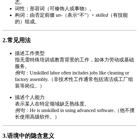
态。
词性：形容词（可修饰人或事物）。
构词：由否定前缀
un-
（表示“不”）+
skilled
（有技能
的）组成。
2.常见用法
描述工作类型
指无需特殊培训或教育背景的工作，如体力劳动或基础
服务。
例句
：Unskilled labor often includes jobs like cleaning or
factory assembly.（非技术性工作通常包括清洁或工厂组
装等岗位。）
描述个人能力
表示某人在特定领域缺乏熟练度。
例句
：He is unskilled in using advanced software.（他不擅
长使用高级软件。）
3.语境中的隐含意义