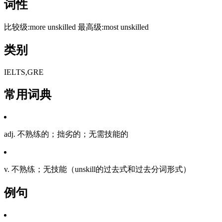
词性
比较级:more unskilled 最高级:most unskilled
类别
IELTS,GRE
常用词典
adj. 不熟练的；拙劣的；无需技能的
v. 不熟练；无技能（unskill的过去式和过去分词形式）
例句