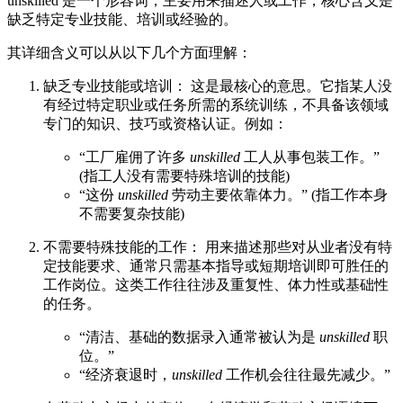
unskilled 是一个形容词，主要用来描述人或工作，核心含义是
缺乏特定专业技能、培训或经验的。
其详细含义可以从以下几个方面理解：
缺乏专业技能或培训： 这是最核心的意思。它指某人没
有经过特定职业或任务所需的系统训练，不具备该领域
专门的知识、技巧或资格认证。例如：
“工厂雇佣了许多
unskilled
工人从事包装工作。”
(指工人没有需要特殊培训的技能)
“这份
unskilled
劳动主要依靠体力。” (指工作本身
不需要复杂技能)
不需要特殊技能的工作： 用来描述那些对从业者没有特
定技能要求、通常只需基本指导或短期培训即可胜任的
工作岗位。这类工作往往涉及重复性、体力性或基础性
的任务。
“清洁、基础的数据录入通常被认为是
unskilled
职
位。”
“经济衰退时，
unskilled
工作机会往往最先减少。”