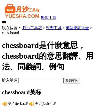
學習工具
☰
現在位置：
月沙工具箱
>
學習工具
>
英語單詞大全
>
chessboard
chessboard是什麼意思，
chessboard的意思翻譯、用
法、同義詞、例句
輸入單詞
chessboard英标
英:/ˈtʃesbɔːd/
美:/ˈtʃesbɔːrd/