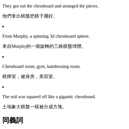
They got out the chessboard and arranged the pieces.
他們拿出棋盤把棋子擺好。
From Murphy, a spinning 3d chessboard sphere.
來自Murphy的一個旋轉的三維棋盤球體。
Chessboard room, gym, hairdressing room.
棋牌室，健身房，美容室。
The soil was squared off like a gigantic chessboard.
土地象大棋盤一樣被分成方塊。
同義詞