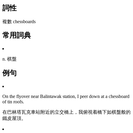
詞性
複數 chessboards
常用詞典
n. 棋盤
例句
On the flyover near Balintawak station, I peer down at a chessboard
of tin roofs.
在巴林塔瓦克車站附近的立交橋上，我俯視着橋下如棋盤般的
鐵皮屋頂。