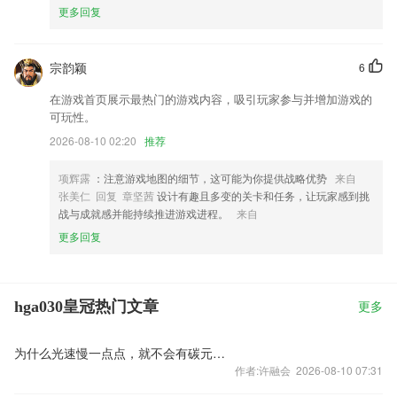
更多回复
宗韵颖
6
在游戏首页展示最热门的游戏内容，吸引玩家参与并增加游戏的
可玩性。
2026-08-10 02:20
推荐
项辉露
：注意游戏地图的细节，这可能为你提供战略优势
来自
张美仁 回复 章坚茜
设计有趣且多变的关卡和任务，让玩家感到挑
战与成就感并能持续推进游戏进程。
来自
更多回复
hga030皇冠热门文章
更多
为什么光速慢一点点，就不会有碳元素；让光速快一点点，就不会有氧元素？
作者:许融会 2026-08-10 07:31