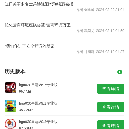
驻日美军多名士兵涉嫌酒驾和猥亵被捕
作者:刘承翰 2026-08-09 21:04
优化营商环境座谈会暨“营商环境万里行”启动仪式在京举行
作者:武菊龙 2026-08-10 04:59
“我们住进了安全舒适的新家”
作者:甘阅蕊 2026-08-10 04:27
历史版本
hga030皇冠V6.7专业版
查看详情
95.1MB
hga030皇冠V9.2专业版
查看详情
35.72MB
hga030皇冠V0.8专业版
查看详情
87.53MB