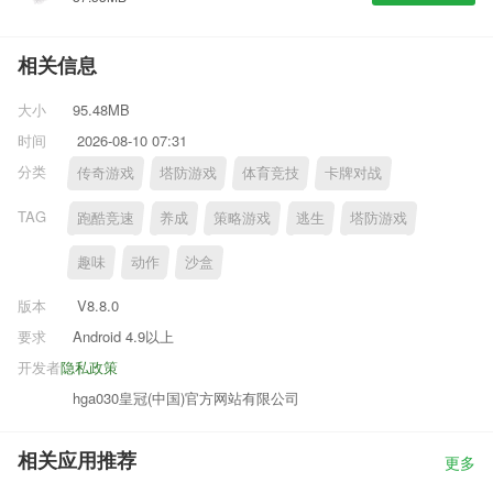
相关信息
大小
95.48MB
时间
2026-08-10 07:31
分类
传奇游戏
塔防游戏
体育竞技
卡牌对战
TAG
跑酷竞速
养成
策略游戏
逃生
塔防游戏
趣味
动作
沙盒
版本
V8.8.0
要求
Android 4.9以上
开发者
隐私政策
hga030皇冠(中国)官方网站有限公司
相关应用推荐
更多