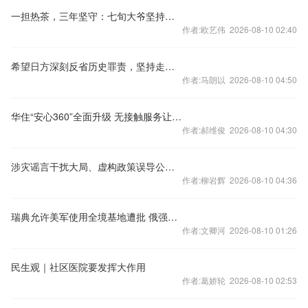
一担热茶，三年坚守：七旬大爷坚持送茶水给路人免费饮用
作者:欧艺伟 2026-08-10 02:40
希望日方深刻反省历史罪责，坚持走和平发展道路
作者:马朗以 2026-08-10 04:50
华住“安心360”全面升级 无接触服务让宾客安心过年
作者:郝维俊 2026-08-10 04:30
涉灾谣言干扰大局、虚构政策误导公众，多部门重拳整治造谣传谣行为
作者:柳岩辉 2026-08-10 04:36
瑞典允许美军使用全境基地遭批 俄强化北部作战力量部署
作者:文卿河 2026-08-10 01:26
民生观｜社区医院要发挥大作用
作者:葛娇轮 2026-08-10 02:53