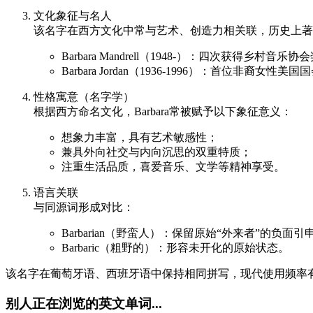
文化象征与名人
该名字在西方文化中常与艺术、创造力相关联，历史上著
Barbara Mandrell（1948-）：四次获得乡村音
Barbara Jordan（1936-1996）：首位非裔女性美
性格寓意（名字学）
根据西方命名文化，Barbara常被赋予以下象征意义：
想象力丰富，具有艺术敏感性；
兼具外向社交与内向沉思的双重特质；
注重生活品质，喜爱音乐、文学等精神享受。
语言关联
与同源词形成对比：
Barbarian（野蛮人）：保留原始“外来者”的负面引
Barbaric（粗野的）：形容未开化的原始状态。
该名字在葡萄牙语、西班牙语中保持相同拼写，现代使用频率
别人正在浏览的英文单词...