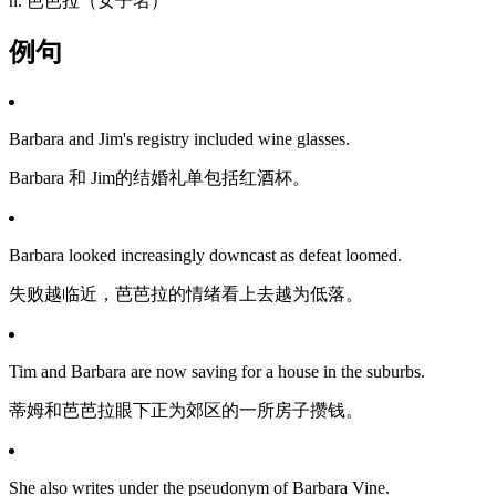
n. 芭芭拉（女子名）
例句
Barbara and Jim's registry included wine glasses.
Barbara 和 Jim的结婚礼单包括红酒杯。
Barbara looked increasingly downcast as defeat loomed.
失败越临近，芭芭拉的情绪看上去越为低落。
Tim and Barbara are now saving for a house in the suburbs.
蒂姆和芭芭拉眼下正为郊区的一所房子攒钱。
She also writes under the pseudonym of Barbara Vine.