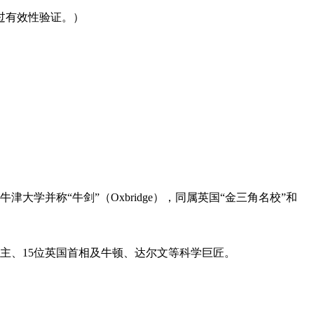
过有效性验证。）
学并称“牛剑”（Oxbridge），同属英国“金三角名校”和
得主、15位英国首相及牛顿、达尔文等科学巨匠。