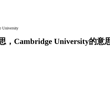
 University
是什么意思，Cambridge Univer