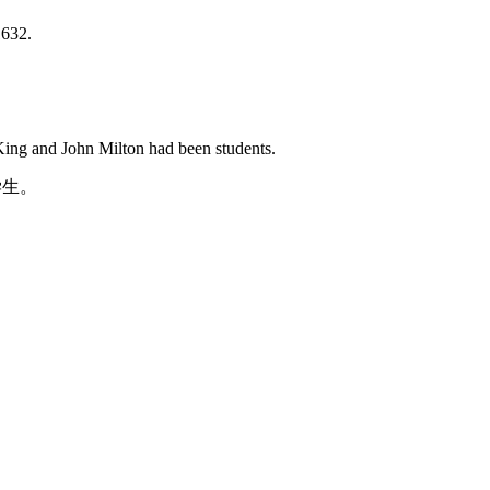
1632.
ing and John Milton had been students.
学生。