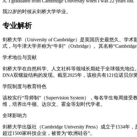
A. I graduated from Cambridge University when I was 22 years old.
我22岁的时候从剑桥大学毕业。
专业解析
剑桥大学（University of Cambridge）是英国历
式，与牛津大学并称为“牛剑”（Oxbridge）。其名称“Cambri
学术地位与贡献
剑桥大学在自然科学、人文社科等领域长期处于全球领先地位。
DNA双螺旋结构的发现。截至2025年，该校共有121位诺贝
学院制度与教育特色
该校实行“导师制”（Supervision System），每名学生每周接
维，培养出牛顿、达尔文、霍金等划时代学者。
全球影响力
剑桥大学出版社（Cambridge University Press）成立
超过1500家科技企业，被誉为“欧洲硅谷”。