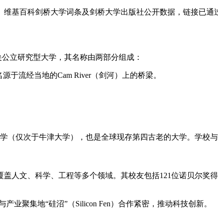
、维基百科剑桥大学词条及剑桥大学出版社公开数据，链接已通
所世界顶尖公立研究型大学，其名称由两部分组成：
源于流经当地的Cam River（剑河）上的桥梁。
学（仅次于牛津大学），也是全球现存第四古老的大学。学校与牛津大
覆盖人文、科学、工程等多个领域。其校友包括121位诺贝尔奖
产业聚集地“硅沼”（Silicon Fen）合作紧密，推动科技创新。