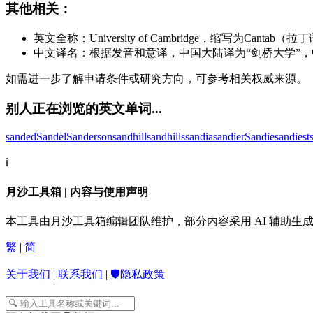
其他相关：
英文全称：University of Cambridge，缩写为Cantab
中文译名：根据发音和意译，中国大陆译为“剑桥大学”，
如需进一步了解申请条件或研究方向，可参考相关权威来源。
别人正在浏览的英文单词...
sanded
Sandel
Sanderson
sandhill
sandhills
sandia
sandier
Sandie
sandiest
ℹ️
月沙工具箱 | 内容与使用声明
本工具由月沙工具箱编辑团队维护，部分内容采用 AI 辅助
繁
|
简
关于我们
|
联系我们
|
🛡️隐私政策