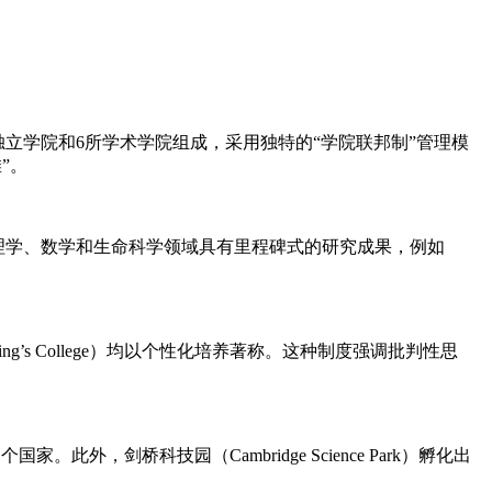
由31个独立学院和6所学术学院组成，采用独特的“学院联邦制”管理模
滩”。
物理学、数学和生命科学领域具有里程碑式的研究成果，例如
（King’s College）均以个性化培养著称。这种制度强调批判性思
家。此外，剑桥科技园（Cambridge Science Park）孵化出