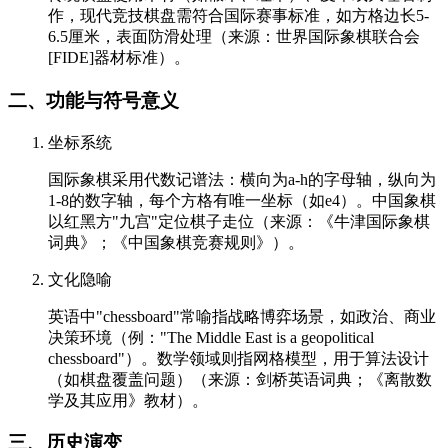
作，现代竞技棋盘需符合国际赛事标准，如方格边长5-
6.5厘米，表面防滑处理（来源：世界国际象棋联合会
[FIDE]器材标准）。
二、功能与符号意义
坐标系统
国际象棋采用代数记谱法：横向为a-h的字母轴，纵向为
1-8的数字轴，每个方格有唯一坐标（如e4）。中国象棋
以红黑方"九宫"定位棋子走位（来源：《牛津国际象棋
词典》；《中国象棋竞赛规则》）。
文化隐喻
英语中"chessboard"常喻指战略博弈场景，如政治、商业
决策环境（例："The Middle East is a geopolitical
chessboard"）。数学领域则指网格模型，用于算法设计
（如棋盘覆盖问题）（来源：剑桥英语词典；《离散数
学及其应用》教材）。
三、历史演变