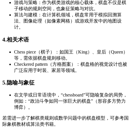
游戏与策略：作为棋类游戏的核心载体，棋盘不仅是棋
子移动的规则空间，也象征策略与对抗。
算法与建模：在计算机领域，棋盘常用于模拟回溯算
法、图像处理（如像素网格）或游戏开发中的地图设
计。
4.相关术语
Chess piece（棋子）：如国王（King）、皇后（Queen）
等，需依据棋盘规则移动。
Checkered pattern（方格图案）：棋盘格的视觉设计也被
广泛应用于时装、家居等领域。
5.隐喻与象征
在文学或日常语境中，“chessboard”可隐喻复杂的局势，
例如：“政治斗争如同一张巨大的棋盘”（形容多方势力
博弈）。
若需进一步了解棋类规则或数学问题中的棋盘模型，可参考国
际象棋教材或算法类书籍。