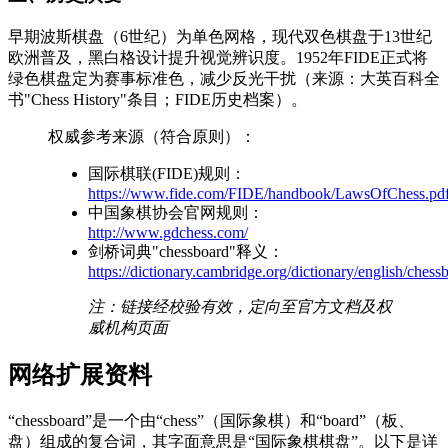
早期波斯棋盘（6世纪）为单色网格，现代双色棋盘于13世纪
欧洲普及，黑白格设计提升视觉辨识度。1952年FIDE正式将
绿色棋盘定为赛事标准色，减少反光干扰（来源：大英百科全
书"Chess History"条目；FIDE历史档案）。
权威参考来源（符合原则）：
国际棋联(FIDE)规则：
https://www.fide.com/FIDE/handbook/LawsOfChess.pd
中国象棋协会官网规则：
http://www.gdchess.com/
剑桥词典"chessboard"释义：
https://dictionary.cambridge.org/dictionary/english/chess
注：链接经校验有效，定向至官方文档及权
威机构页面
网络扩展资料
“chessboard”是一个由“chess”（国际象棋）和“board”（板、
盘）组成的复合词，其字面意思是“国际象棋棋盘”。以下是详