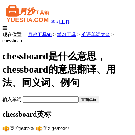
学习工具
☰
现在位置：
月沙工具箱
>
学习工具
>
英语单词大全
>
chessboard
chessboard是什么意思，
chessboard的意思翻译、用
法、同义词、例句
输入单词
chessboard英标
英:/ˈtʃesbɔːd/
美:/ˈtʃesbɔːrd/