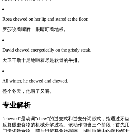
Rosa chewed on her lip and stared at the floor.
罗莎咬着嘴唇，眼睛盯着地板。
David chewed energetically on the gristly steak.
大卫干劲十足地嚼着尽是软骨的牛排。
All winter, he chewed and chewed.
整个冬天，他嚼了又嚼。
专业解析
"chewed"是动词"chew"的过去式和过去分词形式，指通过牙齿
反复碾磨食物的机械分解过程。该动作包含三个阶段：首先用
门齿切断食物，随后臼齿将食物碾碎，同时唾液中的淀粉酶开