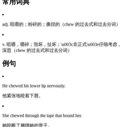
常用词典
adj. 咀嚼的；粉碎的；撕捏的（chew 的过去式和过去分词）
v. 咀嚼，嚼碎；毁坏，扯坏；\u003c非正式\u003e仔细考虑，
深思（chew 的过去式和过去分词）
例句
He chewed his lower lip nervously.
他紧张地咬着下唇。
She chewed through the tape that bound her.
她咬断了捆绑她的带子。