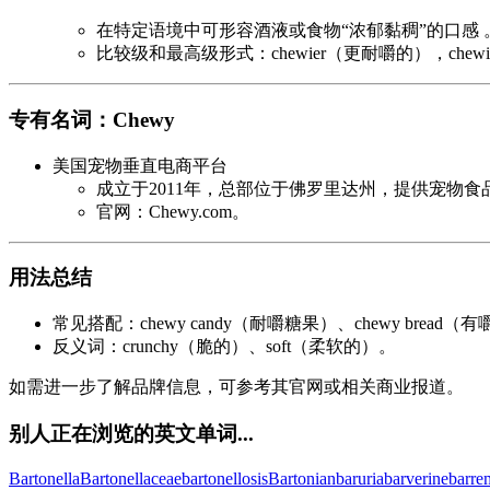
在特定语境中可形容酒液或食物“浓郁黏稠”的口感 
比较级和最高级形式：chewier（更耐嚼的），chew
专有名词：Chewy
美国宠物垂直电商平台
成立于2011年，总部位于佛罗里达州，提供宠物
官网：Chewy.com。
用法总结
常见搭配：chewy candy（耐嚼糖果）、chewy bread（
反义词：crunchy（脆的）、soft（柔软的）。
如需进一步了解品牌信息，可参考其官网或相关商业报道。
别人正在浏览的英文单词...
Bartonella
Bartonellaceae
bartonellosis
Bartonian
baruria
barverine
barre