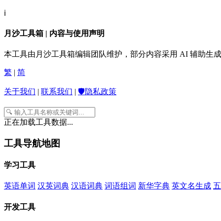
ℹ️
月沙工具箱 | 内容与使用声明
本工具由月沙工具箱编辑团队维护，部分内容采用 AI 辅助
繁
|
简
关于我们
|
联系我们
|
🛡️隐私政策
正在加载工具数据...
工具导航地图
学习工具
英语单词
汉英词典
汉语词典
词语组词
新华字典
英文名生成
五
开发工具