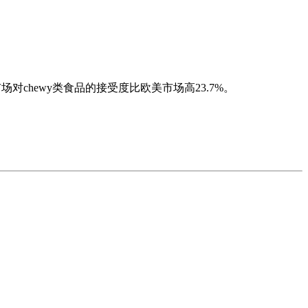
chewy类食品的接受度比欧美市场高23.7%。