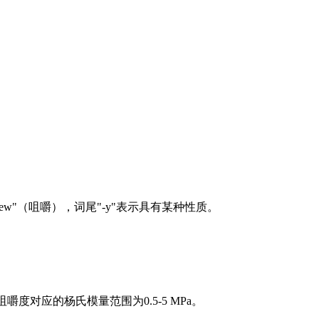
w"（咀嚼），词尾"-y"表示具有某种性质。
对应的杨氏模量范围为0.5-5 MPa。