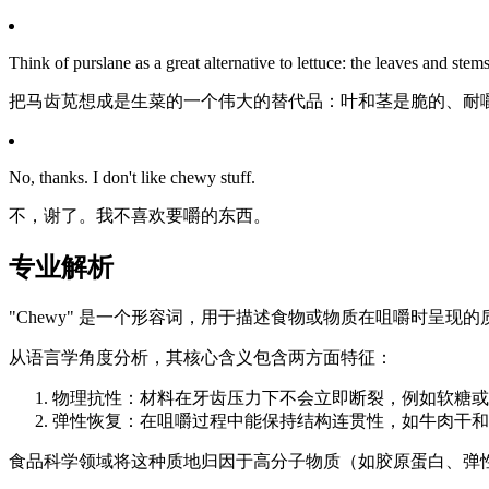
Think of purslane as a great alternative to lettuce: the leaves and ste
把马齿苋想成是生菜的一个伟大的替代品：叶和茎是脆的、耐
No, thanks. I don't like chewy stuff.
不，谢了。我不喜欢要嚼的东西。
专业解析
"Chewy" 是一个形容词，用于描述食物或物质在咀嚼时呈现
从语言学角度分析，其核心含义包含两方面特征：
物理抗性：材料在牙齿压力下不会立即断裂，例如软糖或
弹性恢复：在咀嚼过程中能保持结构连贯性，如牛肉干和
食品科学领域将这种质地归因于高分子物质（如胶原蛋白、弹性蛋白