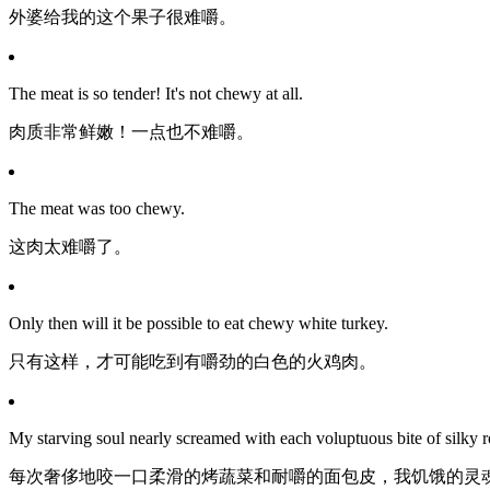
外婆给我的这个果子很难嚼。
The meat is so tender! It's not chewy at all.
肉质非常鲜嫩！一点也不难嚼。
The meat was too chewy.
这肉太难嚼了。
Only then will it be possible to eat chewy white turkey.
只有这样，才可能吃到有嚼劲的白色的火鸡肉。
My starving soul nearly screamed with each voluptuous bite of silky 
每次奢侈地咬一口柔滑的烤蔬菜和耐嚼的面包皮，我饥饿的灵