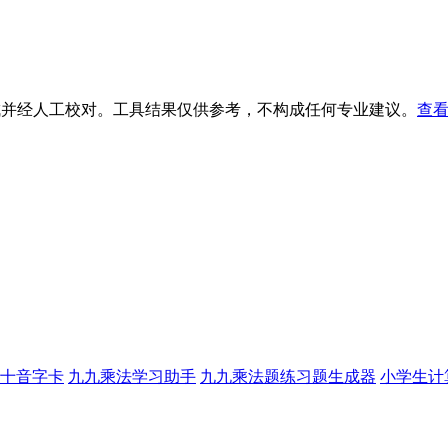
生成并经人工校对。工具结果仅供参考，不构成任何专业建议。
查看
十音字卡
九九乘法学习助手
九九乘法题练习题生成器
小学生计