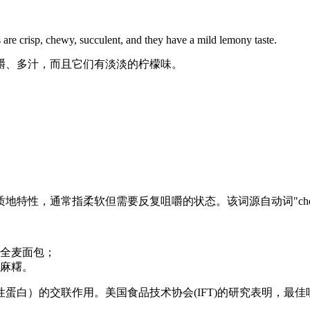
ms are crisp, chewy, succulent, and they have a mild lemony taste.
嚼、多汁，而且它们有淡淡的柠檬味。
的质地特性，通常指柔软但需要反复咀嚼的状态。该词源自动词"che
全麦面包；
麻糬。
）的交联作用。美国食品技术协会(IFT)的研究表明，最佳咀嚼度