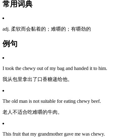
常用词典
adj. 柔软而会黏着的；难嚼的；有嚼劲的
例句
I took the chewy out of my bag and handed it to him.
我从包里拿出了口香糖递给他。
The old man is not suitable for eating chewy beef.
老人不适合吃难嚼的牛肉。
This fruit that my grandmother gave me was chewy.