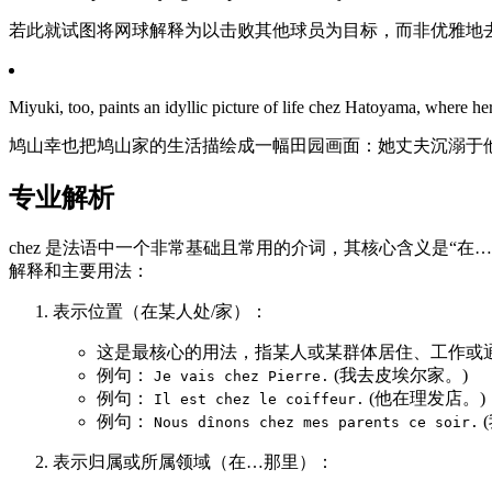
若此就试图将网球解释为以击败其他球员为目标，而非优雅地
Miyuki, too, paints an idyllic picture of life chez Hatoyama, where h
鸠山幸也把鸠山家的生活描绘成一幅田园画面：她丈夫沉溺于
专业解析
chez 是法语中一个非常基础且常用的介词，其核心含义是“
解释和主要用法：
表示位置（在某人处/家）：
这是最核心的用法，指某人或某群体居住、工作或
例句：
(我去皮埃尔家。)
Je vais chez Pierre.
例句：
(他在理发店。)
Il est chez le coiffeur.
例句：
Nous dînons chez mes parents ce soir.
表示归属或所属领域（在…那里）：