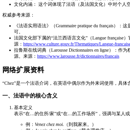
文化内涵： 这个词体现了法语（及法国文化）中对个人
权威参考来源：
《法语实用语法》（Grammaire pratique du fr
可。
法国文化部下属的“法兰西语言文化”（Langue fra
源：
https://www.culture.gouv.fr/Thematiques/Langue-francais
拉鲁斯在线词典（Larousse Dictionnaires en l
源。来源：
https://www.larousse.fr/dictionnaires/francais
网络扩展资料
“Chez”是一个法语介词，在英语中偶尔作为外来词使用，具
一、法语中的核心含义
基本定义
表示“在…的住所/家”或“在…的工作场所”，强调与某人
例：
Venez chez moi.
（到我家来。）