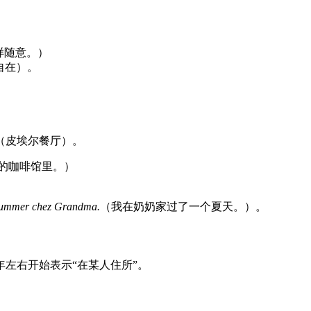
样随意。）
自在）。
e”（皮埃尔餐厅）。
”的咖啡馆里。）
 summer chez Grandma.
（我在奶奶家过了一个夏天。）。
0年左右开始表示“在某人住所”。