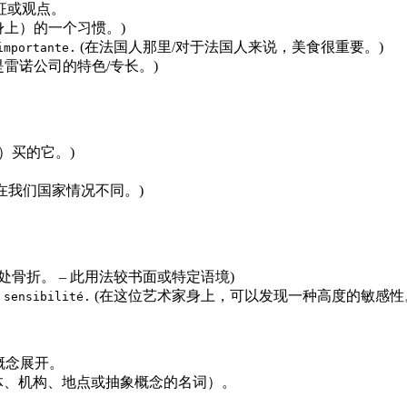
征或观点。
身上）的一个习惯。)
(在法国人那里/对于法国人来说，美食很重要。)
importante.
是雷诺公司的特色/专长。)
）买的它。)
/在我们国家情况不同。)
处骨折。 – 此用法较书面或特定语境)
(在这位艺术家身上，可以发现一种高度的敏感性
 sensibilité.
概念展开。
体、机构、地点或抽象概念的名词）。