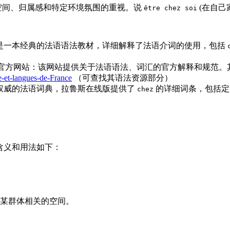
空间、归属感和特定环境氛围的重视。说
(在自己
être chez soi
ançais）：这是一本经典的法语语法教材，详细解释了法语介词的使用，包括
nçaise）官方网站：该网站提供关于法语语法、词汇的官方解释和
e-et-langues-de-France
（可查找其语法资源部分）
igne）：作为权威的法语词典，拉鲁斯在线版提供了
的详细词条，包括定
chez
体含义和用法如下：
或某群体相关的空间。