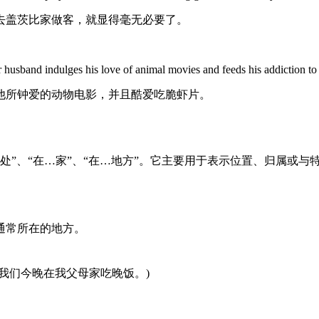
去盖茨比家做客，就显得毫无必要了。
er husband indulges his love of animal movies and feeds his addiction t
他所钟爱的动物电影，并且酷爱吃脆虾片。
在…处”、“在…家”、“在…地方”。它主要用于表示位置、归属
通常所在的地方。
(我们今晚在我父母家吃晚饭。)