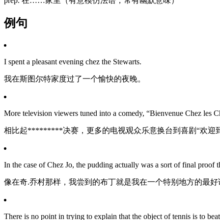
prep. 在……家里（有意模仿法语，常有幽默意味）
例句
I spent a pleasant evening chez the Stewarts.
我在斯图尔特家度过了一个愉快的夜晚。
More television viewers tuned into a comedy, “Bienvenue Chez les Ch’
相比起*********决赛，更多的电视观众乐意换台到喜剧“欢迎
In the case of Chez Jo, the pudding actually was a sort of final proof t
像在奇.乔村那样，我尝到的布丁就是我在一个特别地方的最好
There is no point in trying to explain that the object of tennis is to be