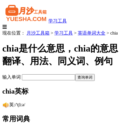
学习工具
☰
现在位置：
月沙工具箱
>
学习工具
>
英语单词大全
>
chia
chia是什么意思，chia的意思
翻译、用法、同义词、例句
输入单词
chia英标
英:/'tʃi:ə/
常用词典