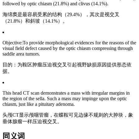
followed by optic chiasm (21.8%) and clivus (14.1%).
海绵窦是最容易受累的结构（29.4%），其次是视交叉
（21.8%）和斜坡（14.1%）。
Objective:To provide morphological evidences for the reasons of the
visual field defect caused by the optic chiasm compressing through
saddle area tumors.
目的：为鞍区肿瘤压迫视交叉引起视野缺损原因提供形态依
据。
This head CT scan demonstrates a mass with irregular margins in
the region of the sella. Such a mass may impinge upon the optic
chiasm, just like a pituitary adenoma.
头颅CT显示颅咽管瘤，在蝶鞍可见边缘不规则的大肿块，象
垂体腺瘤一样压迫视交叉。
同义词