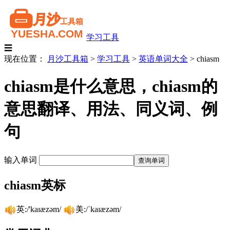
学习工具
☰
现在位置：
月沙工具箱
>
学习工具
>
英语单词大全
>
chiasm
chiasm是什么意思，chiasm的
意思翻译、用法、同义词、例
句
输入单词
chiasm英标
英:/'kaɪæzəm/
美:/ˈkaɪæzəm/