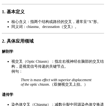
1. 基本定义
核心含义：指两个结构或路径的交叉，通常呈“X”形。
同义词：chiasma、decussation（交叉）。
2. 具体应用领域
解剖学
视交叉（Optic Chiasm）：指左右视神经在脑部的交叉结
构，是视觉信号传递的关键节点。
例句：
There is mass effect with superior displacement
of the optic chiasm.
（双侧视交叉上抬。）
遗传学
染色体交叉（Chiasma）：减数分裂中同源染色体交换遗