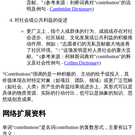
贡献。” (参考来源：剑桥词典对"contribution"的说
明及例句 -
Cambridge Dictionary
)
对社会或公共利益的促进
更广义上，指个人或群体的行为、成就或存在对社
会进步、社区福祉、文化发展或公共利益的积极推
动作用。例如：“志愿者们的无私贡献极大地改善
了社区环境。” / “这项发明是对人类社会的重大贡
献。” (参考来源：柯林斯词典对"contribution"的释
义及社会性例句 -
Collins Dictionary
)
“Contributions”强调的是一种积极的、主动的给予或投入，其
价值体现在对特定对象（如项目、团队、领域）或更广泛范畴
（如社会、人类）所产生的有益结果或进步上。其形式可以是
具体的物质资源、实际的行动付出，也可以是抽象的知识、思
想或创意成果。
网络扩展资料
单词“contributions”是名词contribution 的复数形式，主要有以下
含义：