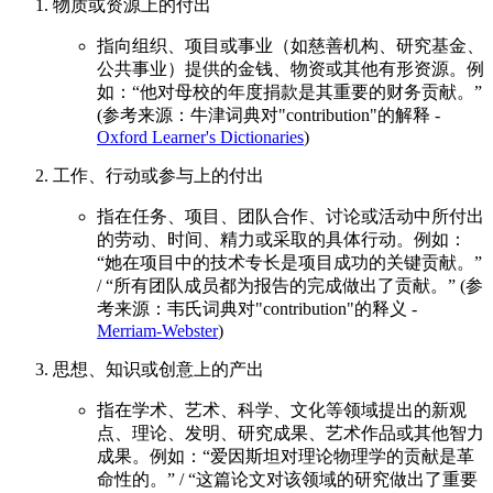
物质或资源上的付出
指向组织、项目或事业（如慈善机构、研究基金、
公共事业）提供的金钱、物资或其他有形资源。例
如：“他对母校的年度捐款是其重要的财务贡献。”
(参考来源：牛津词典对"contribution"的解释 -
Oxford Learner's Dictionaries
)
工作、行动或参与上的付出
指在任务、项目、团队合作、讨论或活动中所付出
的劳动、时间、精力或采取的具体行动。例如：
“她在项目中的技术专长是项目成功的关键贡献。”
/ “所有团队成员都为报告的完成做出了贡献。” (参
考来源：韦氏词典对"contribution"的释义 -
Merriam-Webster
)
思想、知识或创意上的产出
指在学术、艺术、科学、文化等领域提出的新观
点、理论、发明、研究成果、艺术作品或其他智力
成果。例如：“爱因斯坦对理论物理学的贡献是革
命性的。” / “这篇论文对该领域的研究做出了重要