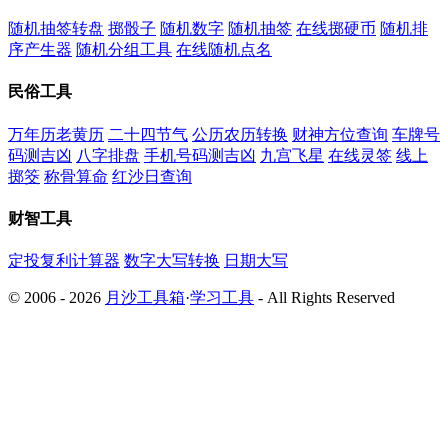
随机抽签转盘
掷骰子
随机数字
随机抽签
在线掷硬币
随机排
序产生器
随机分组工具
在线随机点名
民俗工具
万年历老黄历
二十四节气
公历农历转换
财神方位查询
车牌号
码测吉凶
八字排盘
手机号码测吉凶
九宫飞星
在线灵签
线上
掷筊
称骨算命
红沙日查询
财智工具
定投复利计算器
数字大写转换
日期大写
© 2006 - 2026
月沙工具箱
·
学习工具
- All Rights Reserved