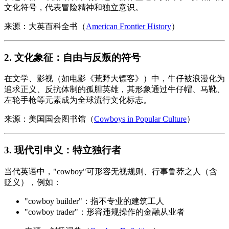
文化符号，代表冒险精神和独立意识。
来源：大英百科全书（
American Frontier History
）
2. 文化象征：自由与反叛的符号
在文学、影视（如电影《荒野大镖客》）中，牛仔被浪漫化为
追求正义、反抗体制的孤胆英雄，其形象通过牛仔帽、马靴、
左轮手枪等元素成为全球流行文化标志。
来源：美国国会图书馆（
Cowboys in Popular Culture
）
3. 现代引申义：特立独行者
当代英语中，"cowboy"可形容无视规则、行事鲁莽之人（含
贬义），例如：
"cowboy builder"：指不专业的建筑工人
"cowboy trader"：形容违规操作的金融从业者