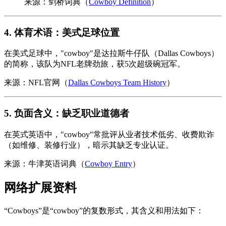
来源：剑桥词典（
Cowboy Definition
）
4. 体育术语：美式足球位置
在美式足球中，"cowboy"是达拉斯牛仔队（Dallas Cowboys）
的简称，该队为NFL老牌劲旅，获5次超级碗冠军。
来源：NFL官网（
Dallas Cowboys Team History
）
5. 负面含义：缺乏职业道德者
在英式英语中，"cowboy"常批评从业者技术低劣、收费欺诈
（如维修、装修行业），暗示其缺乏专业认证。
来源：牛津英语词典（
Cowboy Entry
）
网络扩展资料
“Cowboys”是“cowboy”的复数形式，其含义和用法如下：