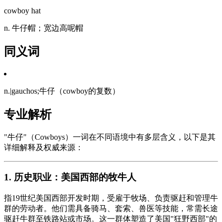
cowboy hat
n. 牛仔帽；宽边高呢帽
同义词
n.|gauchos;牛仔（cowboy的复数）
专业解析
"牛仔"（Cowboys）一词在不同语境中有多层含义，以下是其
详细解释及权威来源：
1. 历史职业：美国西部的牧牛人
指19世纪美国西部开发时期，受雇于牧场、负责驱赶和管理牛
群的劳动者。他们需具备骑马、套索、兽医等技能，常需长途
驱赶牛群至铁路站或市场。这一群体塑造了美国"狂野西部"的