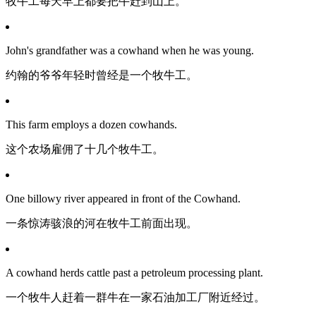
牧牛工每天早上都要把牛赶到山上。
John's grandfather was a cowhand when he was young.
约翰的爷爷年轻时曾经是一个牧牛工。
This farm employs a dozen cowhands.
这个农场雇佣了十几个牧牛工。
One billowy river appeared in front of the Cowhand.
一条惊涛骇浪的河在牧牛工前面出现。
A cowhand herds cattle past a petroleum processing plant.
一个牧牛人赶着一群牛在一家石油加工厂附近经过。