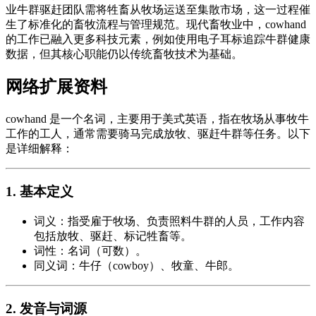
业牛群驱赶团队需将牲畜从牧场运送至集散市场，这一过程催
生了标准化的畜牧流程与管理规范。现代畜牧业中，cowhand
的工作已融入更多科技元素，例如使用电子耳标追踪牛群健康
数据，但其核心职能仍以传统畜牧技术为基础。
网络扩展资料
cowhand 是一个名词，主要用于美式英语，指在牧场从事牧牛
工作的工人，通常需要骑马完成放牧、驱赶牛群等任务。以下
是详细解释：
1. 基本定义
词义：指受雇于牧场、负责照料牛群的人员，工作内容
包括放牧、驱赶、标记牲畜等。
词性：名词（可数）。
同义词：牛仔（cowboy）、牧童、牛郎。
2. 发音与词源