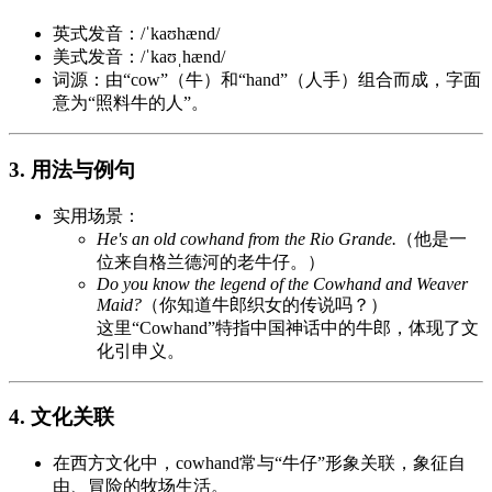
英式发音：/ˈkaʊhænd/
美式发音：/ˈkaʊˌhænd/
词源：由“cow”（牛）和“hand”（人手）组合而成，字面
意为“照料牛的人”。
3. 用法与例句
实用场景：
He's an old cowhand from the Rio Grande.
（他是一
位来自格兰德河的老牛仔。）
Do you know the legend of the Cowhand and Weaver
Maid?
（你知道牛郎织女的传说吗？）
这里“Cowhand”特指中国神话中的牛郎，体现了文
化引申义。
4. 文化关联
在西方文化中，cowhand常与“牛仔”形象关联，象征自
由、冒险的牧场生活。