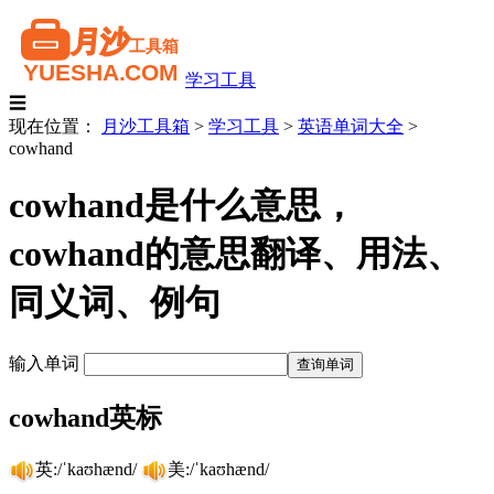
学习工具
☰
现在位置：
月沙工具箱
>
学习工具
>
英语单词大全
>
cowhand
cowhand是什么意思，
cowhand的意思翻译、用法、
同义词、例句
输入单词
cowhand英标
英:/ˈkaʊhænd/
美:/ˈkaʊhænd/