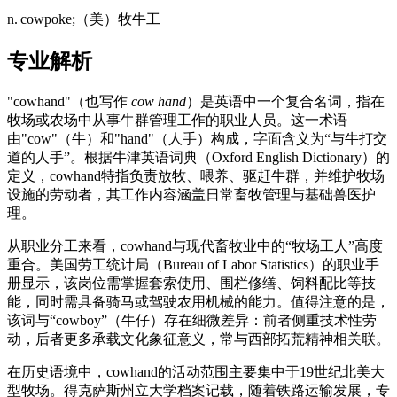
n.|cowpoke;（美）牧牛工
专业解析
"cowhand"（也写作
cow hand
）是英语中一个复合名词，指在
牧场或农场中从事牛群管理工作的职业人员。这一术语
由"cow"（牛）和"hand"（人手）构成，字面含义为“与牛打交
道的人手”。根据牛津英语词典（Oxford English Dictionary）的
定义，cowhand特指负责放牧、喂养、驱赶牛群，并维护牧场
设施的劳动者，其工作内容涵盖日常畜牧管理与基础兽医护
理。
从职业分工来看，cowhand与现代畜牧业中的“牧场工人”高度
重合。美国劳工统计局（Bureau of Labor Statistics）的职业手
册显示，该岗位需掌握套索使用、围栏修缮、饲料配比等技
能，同时需具备骑马或驾驶农用机械的能力。值得注意的是，
该词与“cowboy”（牛仔）存在细微差异：前者侧重技术性劳
动，后者更多承载文化象征意义，常与西部拓荒精神相关联。
在历史语境中，cowhand的活动范围主要集中于19世纪北美大
型牧场。得克萨斯州立大学档案记载，随着铁路运输发展，专