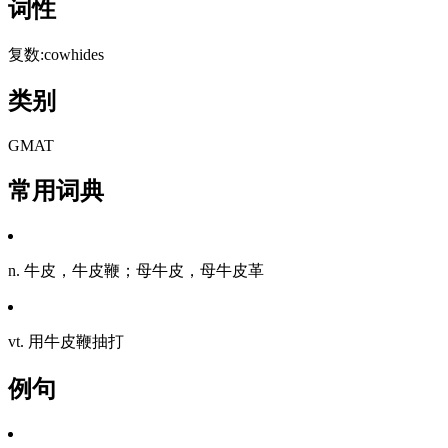
词性
复数:cowhides
类别
GMAT
常用词典
n. 牛皮，牛皮鞭；母牛皮，母牛皮革
vt. 用牛皮鞭抽打
例句