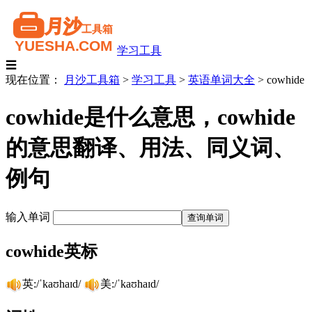
学习工具
☰
现在位置：
月沙工具箱
>
学习工具
>
英语单词大全
>
cowhide
cowhide是什么意思，cowhide
的意思翻译、用法、同义词、
例句
输入单词
cowhide英标
英:/ˈkaʊhaɪd/
美:/ˈkaʊhaɪd/