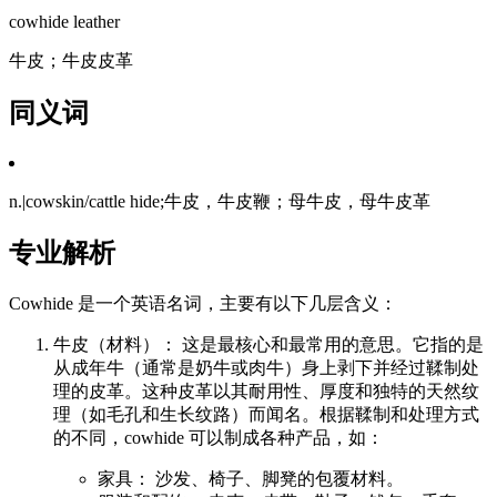
cowhide leather
牛皮；牛皮皮革
同义词
n.|cowskin/cattle hide;牛皮，牛皮鞭；母牛皮，母牛皮革
专业解析
Cowhide 是一个英语名词，主要有以下几层含义：
牛皮（材料）： 这是最核心和最常用的意思。它指的是
从成年牛（通常是奶牛或肉牛）身上剥下并经过鞣制处
理的皮革。这种皮革以其耐用性、厚度和独特的天然纹
理（如毛孔和生长纹路）而闻名。根据鞣制和处理方式
的不同，cowhide 可以制成各种产品，如：
家具： 沙发、椅子、脚凳的包覆材料。