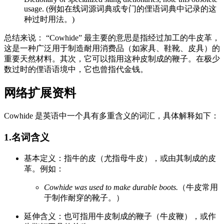
usage. (例如在线词源词典或专门的俚语词典中记录的这
种过时用法。)
总结来说： “Cowhide” 最主要的意思是指经过加工的牛皮革，
这是一种广泛用于制造耐用消费品（如家具、鞋靴、皮具）的
重要天然材料。其次，它可以指用这种皮制成的鞭子。在极少
数过时的俚语语境中，它也曾指代金钱。
网络扩展资料
Cowhide 是英语中一个具有多重含义的词汇，具体解释如下：
1.名词含义
基本定义：指牛的皮（尤指母牛皮），或由其制成的皮
革。例如：
Cowhide was used to make durable boots.
（牛皮常用
于制作耐穿的靴子。）
延伸含义：也可指用牛皮制成的鞭子（牛皮鞭），或作