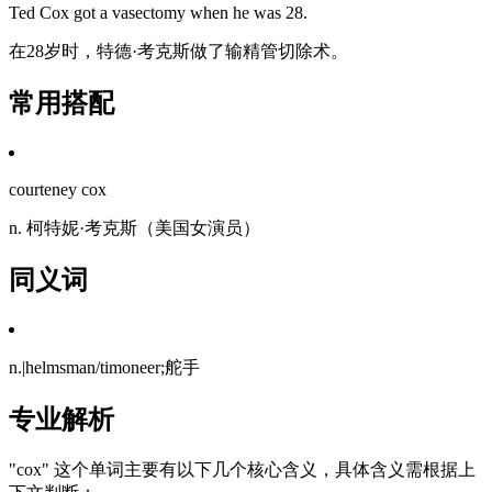
Ted Cox got a vasectomy when he was 28.
在28岁时，特德·考克斯做了输精管切除术。
常用搭配
courteney cox
n. 柯特妮·考克斯（美国女演员）
同义词
n.|helmsman/timoneer;舵手
专业解析
"cox" 这个单词主要有以下几个核心含义，具体含义需根据上