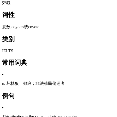
郊狼
词性
复数:coyotes或coyote
类别
IELTS
常用词典
n. 丛林狼，郊狼；非法移民偷运者
例句
This situation is the same in dogs and coyotes.