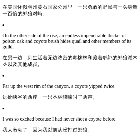
在美国怀俄明州黄石国家公园里，一只勇敢的野鼠与一头身量
一百倍的郊狼对峙。
On the other side of the rise, an endless impenetrable thicket of
poison oak and coyote brush hides quail and other members of its
guild.
在另一边，则生活着无边浓密的毒橡林和藏着鹌鹑的郊狼灌木
丛以及其他成员。
Far up the west rim of the canyon, a coyote yipped twice.
远处峡谷的西岸，一只丛林狼嚎叫了两声。
I was so excited because I had never shot a coyote before.
我太激动了，因为我以前从没打过郊狼。