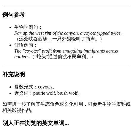
例句参考
生物学例句：
Far up the west rim of the canyon, a coyote yipped twice.
（远处峡谷西缘，一只郊狼嚎叫了两声。）
俚语例句：
The "coyotes" profit from smuggling immigrants across
borders.
（“蛇头”通过偷渡移民牟利。）
补充说明
复数形式：coyotes。
近义词：prairie wolf, brush wolf。
如需进一步了解其生态角色或文化引用，可参考生物学资料或
相关影视作品。
别人正在浏览的英文单词...