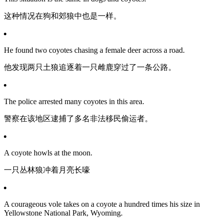
这种情况在狗和郊狼中也是一样。
He found two coyotes chasing a female deer across a road.
他发现两只土狼追逐着一只雌鹿穿过了一条公路。
The police arrested many coyotes in this area.
警察在该地区逮捕了多名非法移民偷运者。
A coyote howls at the moon.
一只丛林狼冲着月亮长嚎
A courageous vole takes on a coyote a hundred times his size in
Yellowstone National Park, Wyoming.