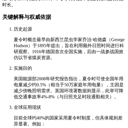
时长。
关键解释与权威依据
历史起源
夏令时概念最早由新西兰昆虫学家乔治·哈德森（George
Hudson）于1895年提出，旨在利用额外日照时间进行科
研观察。1916年德国首次全国实施，后由一战参战国效
仿以节省煤炭资源。
实施目的
美国能源部2008年研究报告指出，夏令时可使全国年用
电量减少约0.5%（相当于50万家庭年用电量），主因是
减少傍晚照明需求。英国环境署数据则显示，此举可降
低交通事故率4%-8%（与日照充足时段通勤相关）。
全球应用现状
目前全球约40%的国家采用夏令时制度，但具体规则差
异显著。例如：