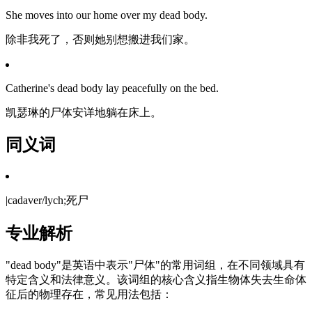
She moves into our home over my dead body.
除非我死了，否则她别想搬进我们家。
Catherine's dead body lay peacefully on the bed.
凯瑟琳的尸体安详地躺在床上。
同义词
|cadaver/lych;死尸
专业解析
"dead body"是英语中表示"尸体"的常用词组，在不同领域具有
特定含义和法律意义。该词组的核心含义指生物体失去生命体
征后的物理存在，常见用法包括：