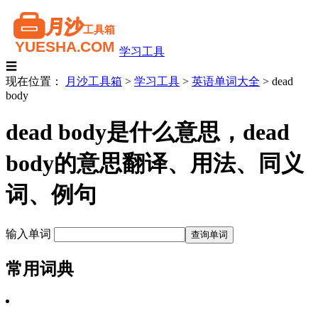
学习工具
☰
现在位置：
月沙工具箱
>
学习工具
>
英语单词大全
>
dead
body
dead body是什么意思，dead
body的意思翻译、用法、同义
词、例句
输入单词
常用词典