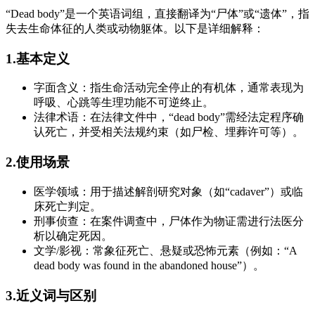
“Dead body”是一个英语词组，直接翻译为“尸体”或“遗体”，指
失去生命体征的人类或动物躯体。以下是详细解释：
1.基本定义
字面含义：指生命活动完全停止的有机体，通常表现为
呼吸、心跳等生理功能不可逆终止。
法律术语：在法律文件中，“dead body”需经法定程序确
认死亡，并受相关法规约束（如尸检、埋葬许可等）。
2.使用场景
医学领域：用于描述解剖研究对象（如“cadaver”）或临
床死亡判定。
刑事侦查：在案件调查中，尸体作为物证需进行法医分
析以确定死因。
文学/影视：常象征死亡、悬疑或恐怖元素（例如：“A
dead body was found in the abandoned house”）。
3.近义词与区别