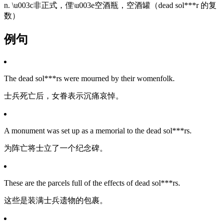
n. \u003c非正式，俚\u003e空酒瓶，空酒罐（dead sol***r 的复
数）
例句
The dead sol***rs were mourned by their womenfolk.
士兵死亡后，女眷表示沉痛哀悼。
A monument was set up as a memorial to the dead sol***rs.
为阵亡将士立了一个纪念碑。
These are the parcels full of the effects of dead sol***rs.
这些是装满士兵遗物的包裹。