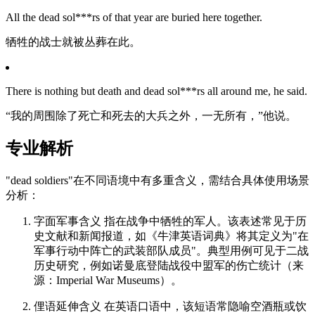
All the dead sol***rs of that year are buried here together.
牺牲的战士就被丛葬在此。
There is nothing but death and dead sol***rs all around me, he said.
“我的周围除了死亡和死去的大兵之外，一无所有，”他说。
专业解析
"dead soldiers"在不同语境中有多重含义，需结合具体使用场景
分析：
字面军事含义 指在战争中牺牲的军人。该表述常见于历
史文献和新闻报道，如《牛津英语词典》将其定义为"在
军事行动中阵亡的武装部队成员"。典型用例可见于二战
历史研究，例如诺曼底登陆战役中盟军的伤亡统计（来
源：Imperial War Museums）。
俚语延伸含义 在英语口语中，该短语常隐喻空酒瓶或饮