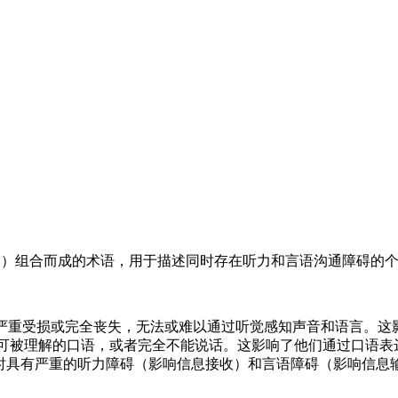
“mute”（哑的）组合而成的术语，用于描述同时存在听力和言语沟通障
力功能严重受损或完全丧失，无法或难以通过听觉感知声音和语言。
清晰、可被理解的口语，或者完全不能说话。这影响了他们通过口语
是一个人同时具有严重的听力障碍（影响信息接收）和言语障碍（影响