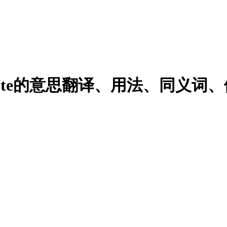
f mute的意思翻译、用法、同义词