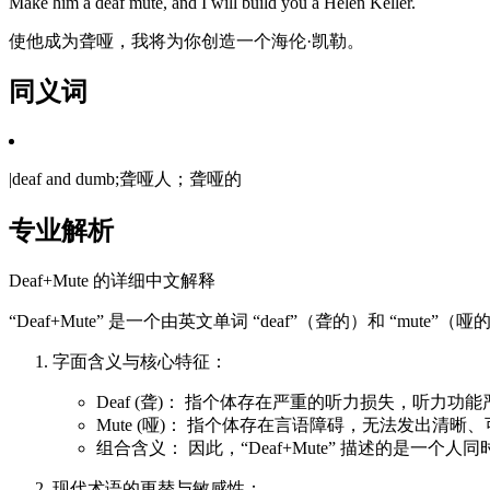
Make him a deaf mute, and I will build you a Helen Keller.
使他成为聋哑，我将为你创造一个海伦·凯勒。
同义词
|deaf and dumb;聋哑人；聋哑的
专业解析
Deaf+Mute 的详细中文解释
“Deaf+Mute” 是一个由英文单词 “deaf”（聋的）和 
字面含义与核心特征：
Deaf (聋)： 指个体存在严重的听力损失，听
Mute (哑)： 指个体存在言语障碍，无法发出
组合含义： 因此，“Deaf+Mute” 描述的
现代术语的更替与敏感性：