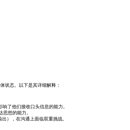
碍的个体状态。以下是其详细解释：
这影响了他们接收口头信息的能力。
表达思想的能力。
信息输出），在沟通上面临双重挑战。