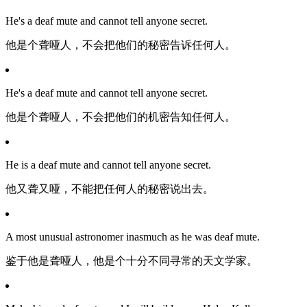
He's a deaf mute and cannot tell anyone secret.
他是个聋哑人，不会把他们的秘密告诉任何人。
He's a deaf mute and cannot tell anyone secret.
他是个聋哑人，不会把他们的机密告知任何人。
He is a deaf mute and cannot tell anyone secret.
他又聋又哑，不能把任何人的秘密说出去。
A most unusual astronomer inasmuch as he was deaf mute.
鉴于他是聋哑人，他是个十分不同寻常的天文学家。