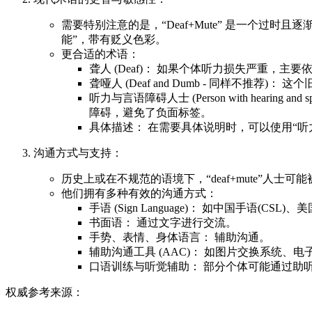
需要特别注意的是，“Deaf+Mute” 是一个
能”，带有贬义色彩。
更合适的术语：
聋人 (Deaf)： 如果个体听力损失严重
聋哑人 (Deaf and Dumb - 同样不推荐)
听力与言语障碍人士 (Person with hearin
障碍，避免了负面标签。
具体描述： 在需要具体说明时，可以使用“听
沟通方式与支持：
历史上或在不规范的语境下，“deaf+mute”人
他们拥有多种有效的沟通方式：
手语 (Sign Language)： 如中国手语
书面语： 通过文字进行交流。
手势、表情、身体语言： 辅助沟通。
辅助沟通工具 (AAC)： 如图片交换系统
口语训练与听觉辅助： 部分个体可能通过助
权威参考来源：