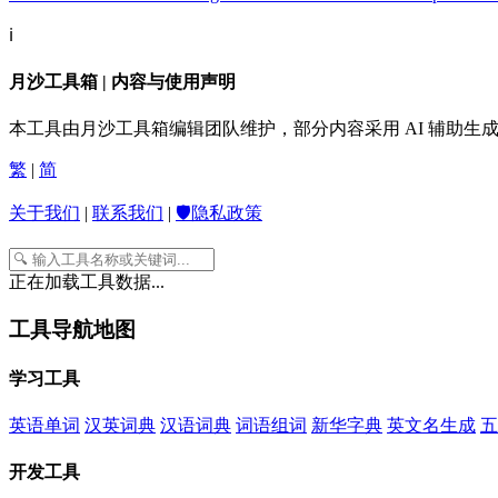
ℹ️
月沙工具箱 | 内容与使用声明
本工具由月沙工具箱编辑团队维护，部分内容采用 AI 辅助
繁
|
简
关于我们
|
联系我们
|
🛡️隐私政策
正在加载工具数据...
工具导航地图
学习工具
英语单词
汉英词典
汉语词典
词语组词
新华字典
英文名生成
五
开发工具