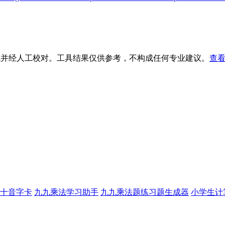
生成并经人工校对。工具结果仅供参考，不构成任何专业建议。
查看
十音字卡
九九乘法学习助手
九九乘法题练习题生成器
小学生计