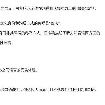
有负面含义，可能暗示个体在沟通和认知能力上的“缺失”或“无
其文化身份和沟通方式的称呼是“聋人”。
性、更尊重、更强调“人”本身而非其障碍的称呼方式。它准确描述了听力和言语两方面的
述性语言。
是视觉-空间语言的完美体现。
力和口语能力，但这因人而异，且不代表他们必须使用口语。