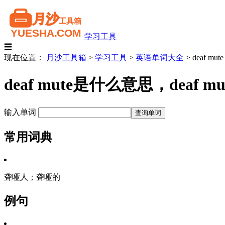
学习工具
☰
现在位置：
月沙工具箱
>
学习工具
>
英语单词大全
>
deaf mute
deaf mute是什么意思，dea
输入单词
常用词典
聋哑人；聋哑的
例句