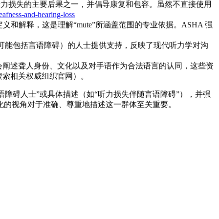
碍是听力损失的主要后果之一，并倡导康复和包容。虽然不直接使用
eafness-and-hearing-loss
定义和解释，这是理解“mute”所涵盖范围的专业依据。ASHA 强
需求（可能包括言语障碍）的人士提供支持，反映了现代听力学对沟
站会阐述聋人身份、文化以及对手语作为合法语言的认同，这些资
可搜索相关权威组织官网）。
言语障碍人士”或具体描述（如“听力损失伴随言语障碍”），并强
化的视角对于准确、尊重地描述这一群体至关重要。