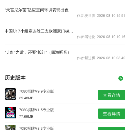
“天宫尼尔菌”适应空间环境表现出色
作者:姜世骅 2026-08-10 15:51
中国U17小组赛连胜三支欧洲豪门梯队 主帅浮嶋敏道出其中关键
作者:潘进伦 2026-08-10 10:16
“走红”之后，还要“长红”（四海听音）
作者:瞿进飘 2026-08-10 08:40
历史版本
7080棋牌V9.9专业版
查看详情
29.48MB
7080棋牌V1.5专业版
查看详情
77.69MB
7080棋牌V8.3专业版