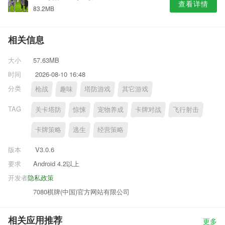
查看详情
83.2MB
相关信息
大小
57.63MB
时间
2026-08-10 16:48
分类
枪战
趣味
塔防游戏
其它游戏
TAG
关卡塔防
惊悚
宠物养成
卡牌对战
飞行射击
卡牌策略
逃生
经营策略
版本
V3.0.6
要求
Android 4.2以上
开发者
隐私政策
7080棋牌(中国)官方网站有限公司
相关应用推荐
更多