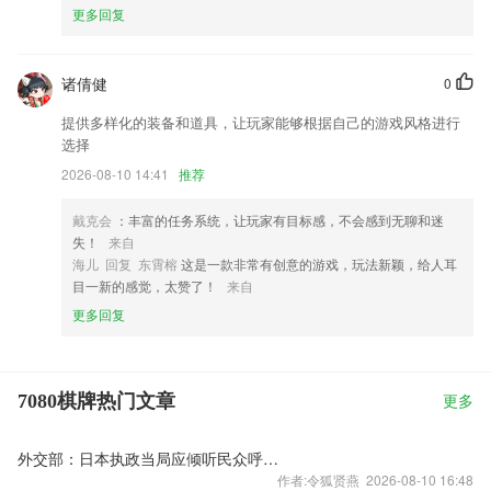
更多回复
诸倩健
0
提供多样化的装备和道具，让玩家能够根据自己的游戏风格进行
选择
2026-08-10 14:41
推荐
戴克会
：丰富的任务系统，让玩家有目标感，不会感到无聊和迷
失！
来自
海儿 回复 东霄榕
这是一款非常有创意的游戏，玩法新颖，给人耳
目一新的感觉，太赞了！
来自
更多回复
7080棋牌热门文章
更多
外交部：日本执政当局应倾听民众呼声 停止在核问题上玩火
作者:令狐贤燕 2026-08-10 16:48