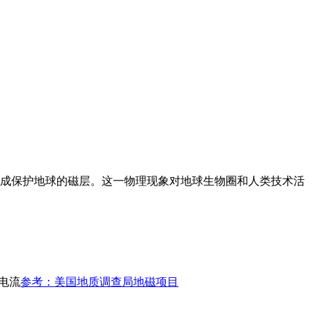
至太空形成保护地球的磁层。这一物理现象对地球生物圈和人类技术活
电流
参考：美国地质调查局地磁项目