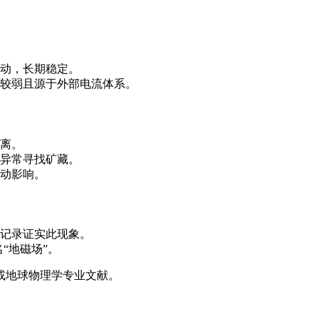
动，长期稳定。
较弱且源于外部电流体系。
离。
异常寻找矿藏。
动影响。
磁记录证实此现象。
译名“地磁场”。
或地球物理学专业文献。