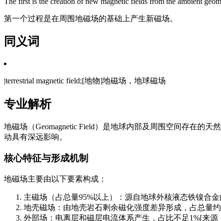
The first is the creation of new magnetic fields from the ambient geom
第一个过程是在周围地磁场的基础上产生新磁场。
同义词
|terrestrial magnetic field;[地物]地磁场，地球磁场
专业解析
地磁场（Geomagnetic Field）是地球内部及周围
动具有深远影响。
核心特征与形成机制
地磁场主要由以下要素构成：
主磁场（占总量95%以上）：源自地球外核液态铁镍合
地壳磁场：由地壳岩石剩余磁化强度差异形成，占总量约
外部场：电离层和磁层电流体系产生，占比不足1%[来源