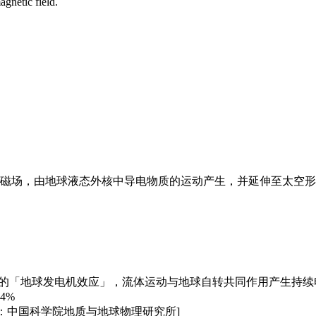
agnetic field.
空间存在的天然磁场，由地球液态外核中导电物质的运动产生，并延伸
金的「地球发电机效应」，流体运动与地球自转共同作用产生持续
4%
：中国科学院地质与地球物理研究所]