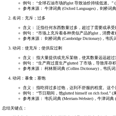
例句： “全球石油市场的glut 导致油价持续低迷。”
参考来源： 牛津词典 (Oxford Languages)，剑桥词典 (Cam
名词：充斥；过多
含义： 泛指任何东西数量过多，超过了需要或承
例句： “市场上充斥着各种类似产品的glut，消费者
参考来源： 剑桥词典 (Cambridge Dictionary)，韦氏词典 
动词：使充斥；使供应过剩
含义： 指大量提供或充斥某物，使其数量远远超过
例句： “生产商过度生产glutted 了市场，导致库存
参考来源： 柯林斯词典 (Collins Dictionary)，韦氏词典 (
动词：暴食；塞饱
含义： 指吃得过多过饱，达到不舒服的程度。这
例句： “节日期间，他glutted himself on rich food
参考来源： 韦氏词典 (Merriam-Webster)，牛津词典 (Oxf
总结关键点：