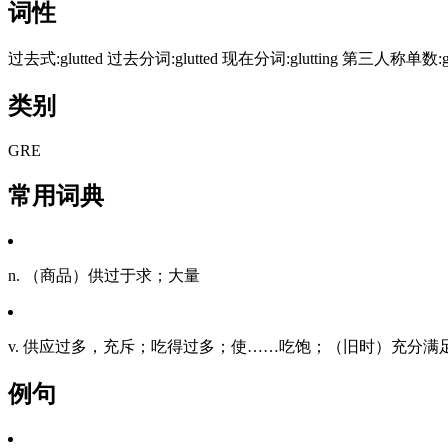
词性
过去式:glutted 过去分词:glutted 现在分词:glutting 第三人称单数:glu
类别
GRE
常用词典
n. （商品）供过于求；大量
v. 供应过多，充斥；吃得过多；使……吃饱；（旧时）充分满
例句