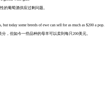
球性的葡萄酒供应过剩问题。
80s, but today some breeds of ewe can sell for as much as $200 a pop.
0美分，但如今一些品种的母羊可以卖到每只200美元。