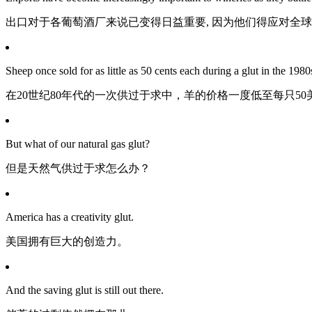
出口对于各葡萄酒厂来说已变得日益重要, 因为他们得应对全
Sheep once sold for as little as 50 cents each during a glut in the 19
在20世纪80年代的一次供过于求中，羊的价格一度低至每只5
But what of our natural gas glut?
但是天然气供过于求怎么办？
America has a creativity glut.
美国拥有巨大的创造力。
And the saving glut is still out there.