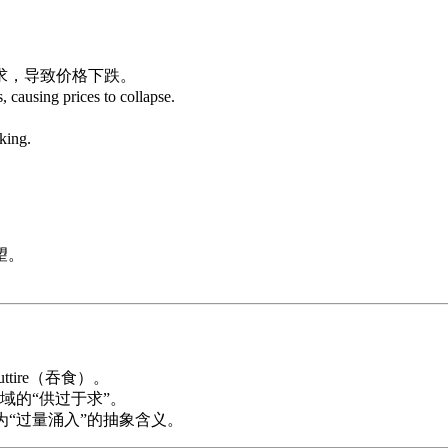
求，导致价格下跌。
 causing prices to collapse.
。
king.
。
望。
tire（吞食）。
域的“供过于求”。
引申为“过量涌入”的抽象含义。