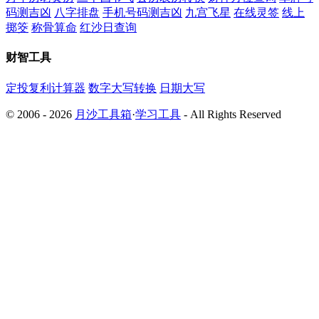
码测吉凶
八字排盘
手机号码测吉凶
九宫飞星
在线灵签
线上
掷筊
称骨算命
红沙日查询
财智工具
定投复利计算器
数字大写转换
日期大写
© 2006 - 2026
月沙工具箱
·
学习工具
- All Rights Reserved