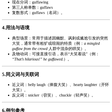
现在分词：guffawing
第三人称单数：guffaws
复数形式：guffaws（名词）。
4.用法与语境
典型场景：常用于描述因幽默、讽刺或尴尬引发的突然
大笑，通常带有粗犷或喧闹的特质（例：
a mingled
guffaw from the crowd
人群中混杂的哄笑）。
及物动词：可接直接引语，表示“大笑着说”（例：
“That’s hilarious!” he guffawed.
）。
5.同义词与关联词
近义词：belly laugh（捧腹大笑）、hearty laughter（开怀
大笑）。
反义词：snicker（窃笑）、chuckle（轻声笑）。
6.例句参考