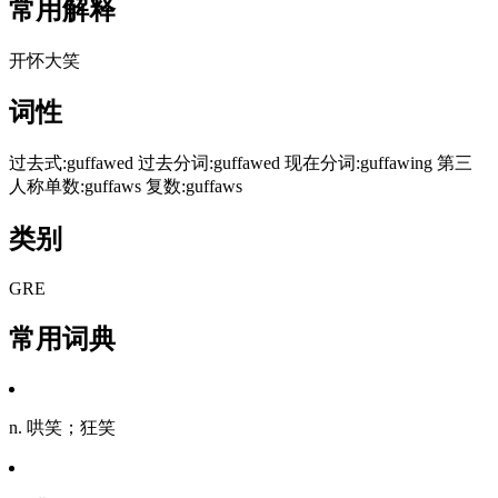
常用解释
开怀大笑
词性
过去式:guffawed 过去分词:guffawed 现在分词:guffawing 第三
人称单数:guffaws 复数:guffaws
类别
GRE
常用词典
n. 哄笑；狂笑