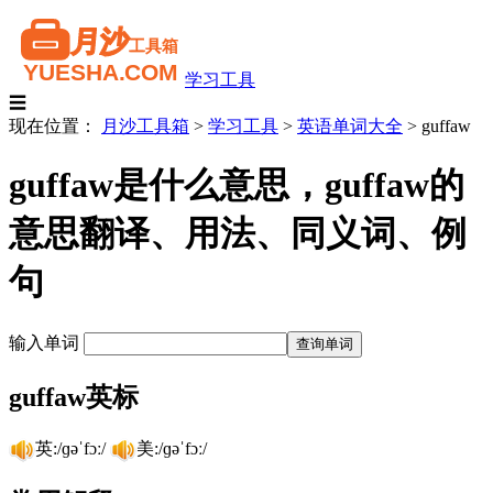
学习工具
☰
现在位置：
月沙工具箱
>
学习工具
>
英语单词大全
>
guffaw
guffaw是什么意思，guffaw的
意思翻译、用法、同义词、例
句
输入单词
guffaw英标
英:/ɡəˈfɔː/
美:/ɡəˈfɔː/