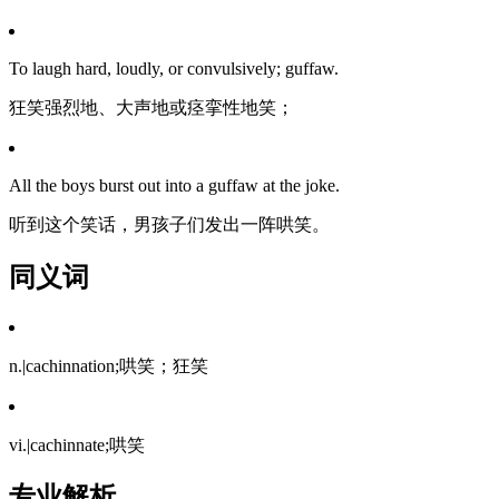
To laugh hard, loudly, or convulsively; guffaw.
狂笑强烈地、大声地或痉挛性地笑；
All the boys burst out into a guffaw at the joke.
听到这个笑话，男孩子们发出一阵哄笑。
同义词
n.|cachinnation;哄笑；狂笑
vi.|cachinnate;哄笑
专业解析